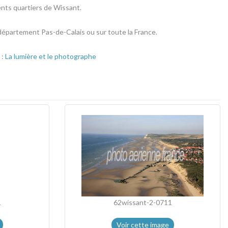
nts quartiers de Wissant.
 département Pas-de-Calais ou sur toute la France.
 :
La lumière et le photographe
1
62wissant-2-0711
Voir cette image