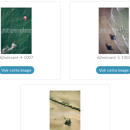
62wissant-4-1007
62wissant-5-100
Voir cette image
Voir cette image