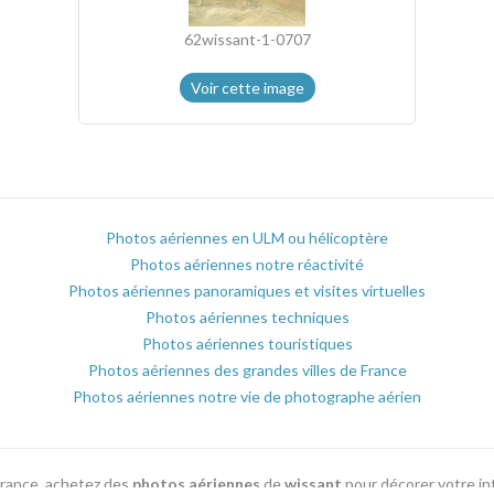
62wissant-1-0707
Voir cette image
Photos aériennes en ULM ou hélicoptère
Photos aériennes notre réactivité
Photos aériennes panoramiques et visites virtuelles
Photos aériennes techniques
Photos aériennes touristiques
Photos aériennes des grandes villes de France
Photos aériennes notre vie de photographe aérien
France, achetez des
photos aériennes
de
wissant
pour décorer votre i