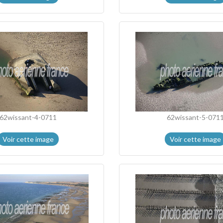
62wissant-4-0711
62wissant-5-071
Voir cette image
Voir cette image