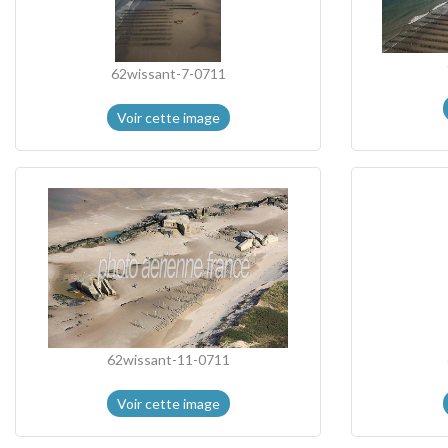
62wissant-7-0711
Voir cette image
62wissant-11-0711
Voir cette image