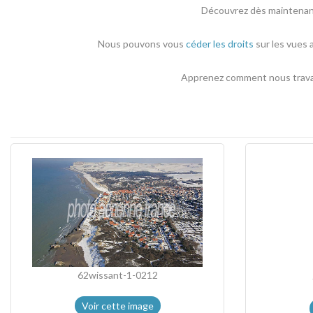
Découvrez dès maintenant 
Nous pouvons vous
céder les droits
sur les vues 
Apprenez comment nous travail
62wissant-1-0212
Voir cette image