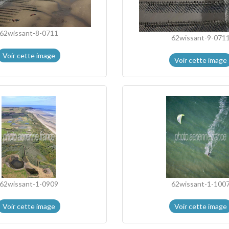
62wissant-8-0711
62wissant-9-071
Voir cette image
Voir cette image
62wissant-1-0909
62wissant-1-100
Voir cette image
Voir cette image