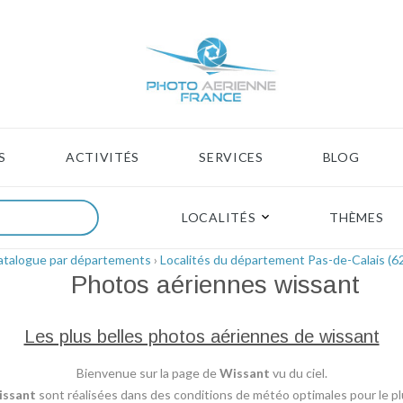
S
ACTIVITÉS
SERVICES
BLOG
LOCALITÉS
THÈMES
atalogue par départements
›
Localités du département Pas-de-Calais (6
Photos aériennes
wissant
Les plus belles photos aériennes de wissant
Bienvenue sur la page de
Wissant
vu du ciel.
ssant
sont réalisées dans des conditions de météo optimales pour le plu