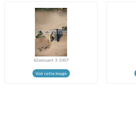
62wissant-3-1007
Voir cette image