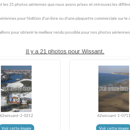
les 21 photos aériennes que nous avons prises et retrouvez les différe
aériennes pour l’édition d’un livre ou d’une plaquette commerciale sur le
lons pour obtenir le meilleur rendu possible pour nos photos aériennes
Il y a 21 photos pour Wissant.
62wissant-2-0212
62wissant-1-071
Voir cette image
Voir cette image