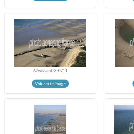
62wissant-3-0711
Voir cette image