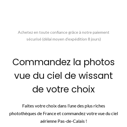
Achetez en toute confiance grâce à notre paiement
sécurisé (délai moyen d’expédition 8 jours)
Commandez la photos
vue du ciel de wissant
de votre choix
Faites votre choix dans l’une des plus riches
photothèques de France et commandez votre vue du ciel
aérienne Pas-de-Calais !