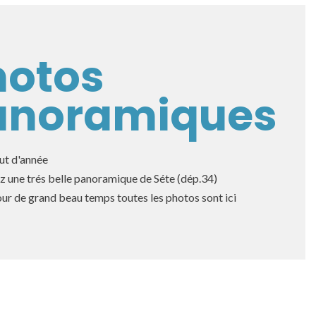
hotos
anoramiques
ut d'année
 une trés belle panoramique de Séte (dép.34)
our de grand beau temps toutes les photos sont ici