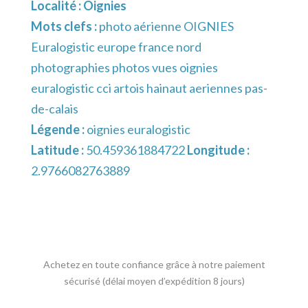
Localité :
Oignies
Mots clefs :
photo aérienne OIGNIES
Euralogistic europe france nord
photographies photos vues oignies
euralogistic cci artois hainaut aeriennes pas-
de-calais
Légende :
oignies euralogistic
Latitude :
50.459361884722
Longitude :
2.9766082763889
Achetez en toute confiance grâce à notre paiement
sécurisé (délai moyen d’expédition 8 jours)