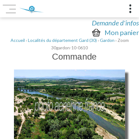
Demande d'infos
Mon panier
Accueil
›
Localités du département Gard (30)
›
Gardon
› Zoom
30gardon-10-0610
Commande