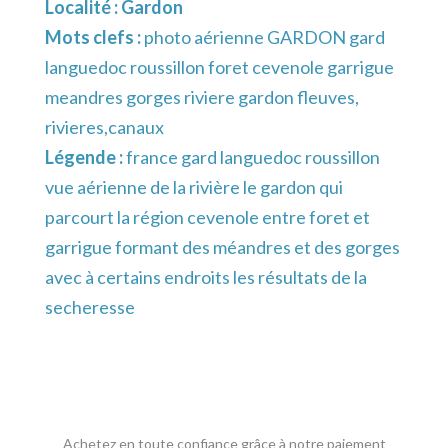
Localité :
Gardon
Mots clefs :
photo aérienne GARDON gard
languedoc roussillon foret cevenole garrigue
meandres gorges riviere gardon fleuves,
rivieres,canaux
Légende :
france gard languedoc roussillon
vue aérienne de la rivière le gardon qui
parcourt la région cevenole entre foret et
garrigue formant des méandres et des gorges
avec à certains endroits les résultats de la
secheresse
Achetez en toute confiance grâce à notre paiement