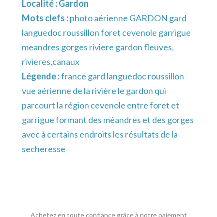
Localité :
Gardon
Mots clefs :
photo aérienne GARDON gard
languedoc roussillon foret cevenole garrigue
meandres gorges riviere gardon fleuves,
rivieres,canaux
Légende :
france gard languedoc roussillon
vue aérienne de la rivière le gardon qui
parcourt la région cevenole entre foret et
garrigue formant des méandres et des gorges
avec à certains endroits les résultats de la
secheresse
Achetez en toute confiance grâce à notre paiement