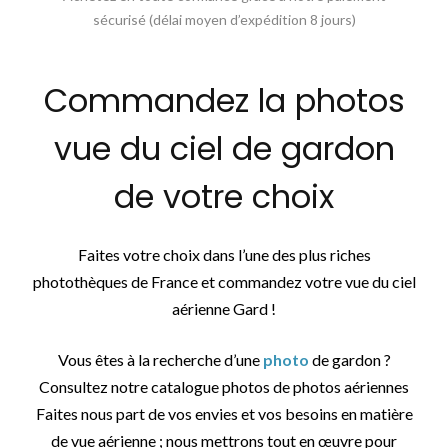
sécurisé (délai moyen d’expédition 8 jours)
Commandez la photos
vue du ciel de gardon
de votre choix
Faites votre choix dans l’une des plus riches
photothèques de France et commandez votre vue du ciel
aérienne Gard !
Vous êtes à la recherche d’une
photo
de gardon ?
Consultez notre catalogue photos de photos aériennes
Faites nous part de vos envies et vos besoins en matière
de vue aérienne ; nous mettrons tout en œuvre pour