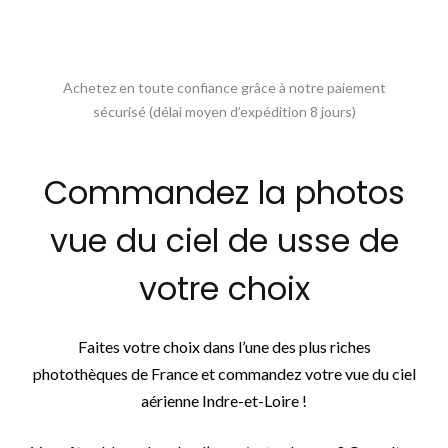
Achetez en toute confiance grâce à notre paiement
sécurisé (délai moyen d’expédition 8 jours)
Commandez la photos
vue du ciel de usse de
votre choix
Faites votre choix dans l’une des plus riches
photothèques de France et commandez votre vue du ciel
aérienne Indre-et-Loire !