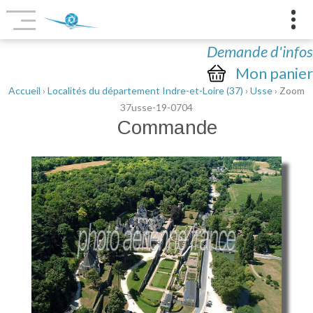
Demande d'infos
Mon panier
Accueil
›
Localités du département Indre-et-Loire (37)
›
Usse
› Zoom
37usse-19-0704
Commande