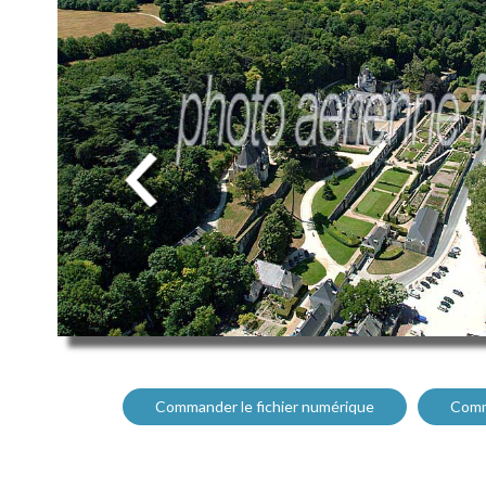
Commander le fichier numérique
Comm