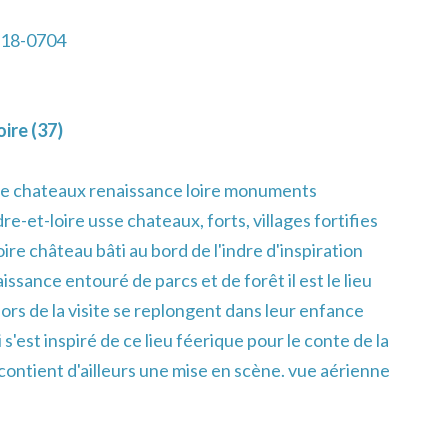
-18-0704
ire (37)
e chateaux renaissance loire monuments
re-et-loire usse chateaux, forts, villages fortifies
oire château bâti au bord de l'indre d'inspiration
ssance entouré de parcs et de forêt il est le lieu
 lors de la visite se replongent dans leur enfance
 s'est inspiré de ce lieu féerique pour le conte de la
n contient d'ailleurs une mise en scène. vue aérienne