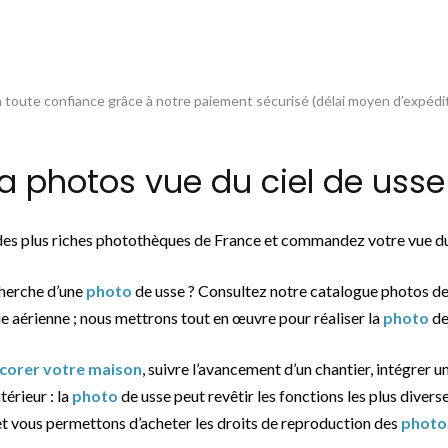
toute confiance grâce à notre paiement sécurisé (délai moyen d’expédit
photos vue du ciel de usse 
 des plus riches photothèques de France et commandez votre vue du 
cherche d’une
photo
de usse ? Consultez notre catalogue photos de
ue aérienne ; nous mettrons tout en œuvre pour réaliser la
photo
de
écorer votre maison
, suivre l’avancement d’un chantier, intégrer u
ntérieur : la
photo
de usse peut revêtir les fonctions les plus diverse
et vous permettons d’acheter les droits de reproduction des
photo