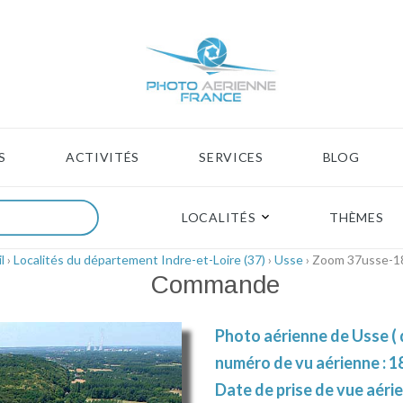
S
ACTIVITÉS
SERVICES
BLOG
LOCALITÉS
THÈMES
l
›
Localités du département Indre-et-Loire (37)
›
Usse
› Zoom 37usse-1
Commande
Photo aérienne de Usse ( 
numéro de vu aérienne : 1
Date de prise de vue aérie