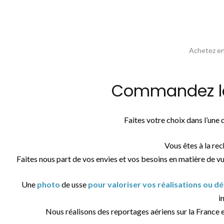
Achetez en 
Commandez la 
Faites votre choix dans l’une
Vous êtes à la re
Faites nous part de vos envies et vos besoins en matière de v
Une
photo
de usse
pour valoriser vos réalisations ou d
i
Nous réalisons des reportages aériens sur la France 