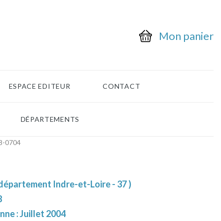
Mon panier
ESPACE EDITEUR
CONTACT
DÉPARTEMENTS
8-0704
département Indre-et-Loire - 37 )
8
nne : Juillet 2004