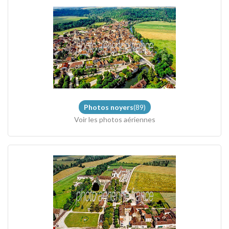
Photos noyers
(89)
Voir les photos aériennes