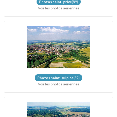
Photos saint-prive
(89)
Voir les photos aériennes
Photos saint-sulpice
(89)
Voir les photos aériennes