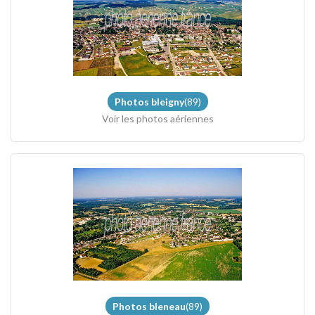
Photos bleigny
(89)
Voir les photos aériennes
Photos bleneau
(89)