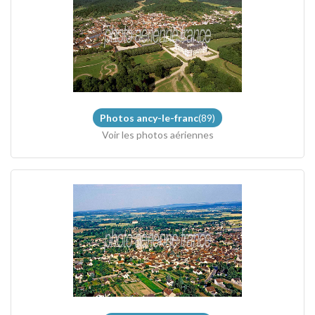
Photos ancy-le-franc
(89)
Voir les photos aériennes