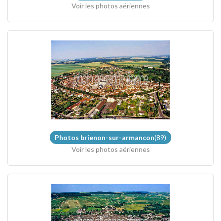
Voir les photos aériennes
Photos brienon-sur-armancon
(89)
Voir les photos aériennes