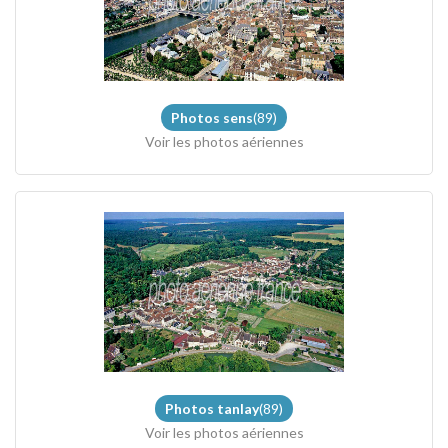
Photos sens
(89)
Voir les photos aériennes
Photos tanlay
(89)
Voir les photos aériennes