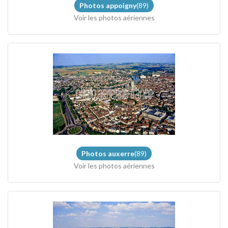
Photos appoigny
(89)
Voir les photos aériennes
Photos auxerre
(89)
Voir les photos aériennes