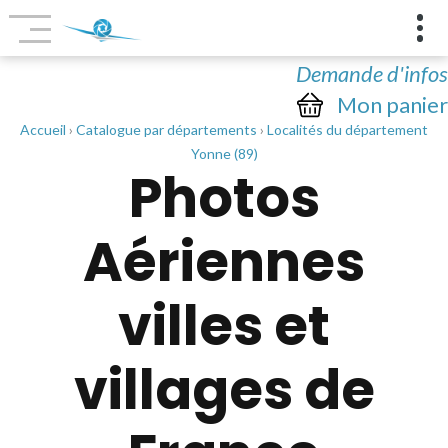
Demande d'infos
Mon panier
Accueil
›
Catalogue par départements
›
Localités du département
Yonne (89)
Photos
Aériennes
villes et
villages de