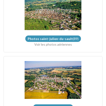
Photos saint-julien-du-sault
(89)
Voir les photos aériennes