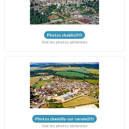
Photos chablis
(89)
Voir les photos aériennes
Photos chemilly-sur-serein
(89)
Voir les photos aériennes