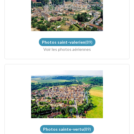
Photos saint-valerien
(89)
Voir les photos aériennes
Photos sainte-vertu
(89)