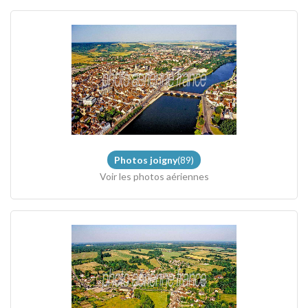
Photos joigny
(89)
Voir les photos aériennes