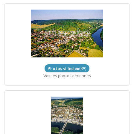
Photos villecien
(89)
Voir les photos aériennes