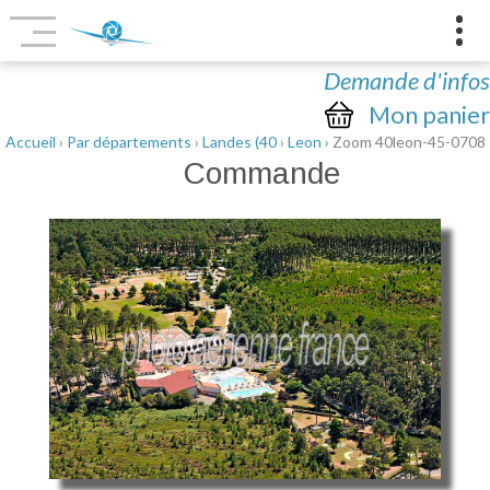
Demande d'infos
Mon panier
Accueil
›
Par départements
›
Landes (40
›
Leon
› Zoom 40leon-45-0708
Commande