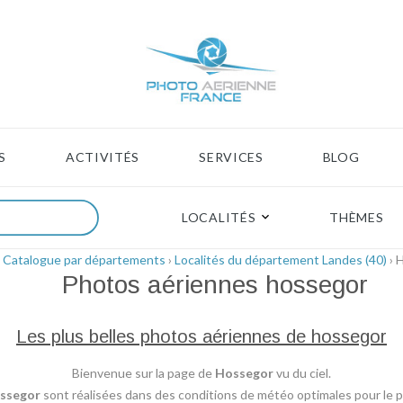
S
ACTIVITÉS
SERVICES
BLOG
LOCALITÉS
THÈMES
›
Catalogue par départements
›
Localités du département Landes (40)
› 
Photos aériennes
hossegor
Les plus belles photos aériennes de hossegor
Bienvenue sur la page de
Hossegor
vu du ciel.
ssegor
sont réalisées dans des conditions de météo optimales pour le pl