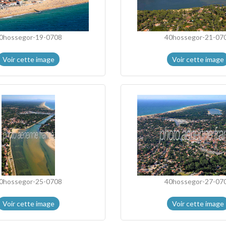
0hossegor-19-0708
40hossegor-21-07
Voir cette image
Voir cette image
0hossegor-25-0708
40hossegor-27-07
Voir cette image
Voir cette image