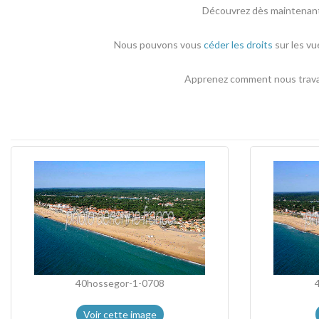
Découvrez dès maintenant 
Nous pouvons vous
céder les droits
sur les vu
Apprenez comment nous travail
40hossegor-1-0708
Voir cette image