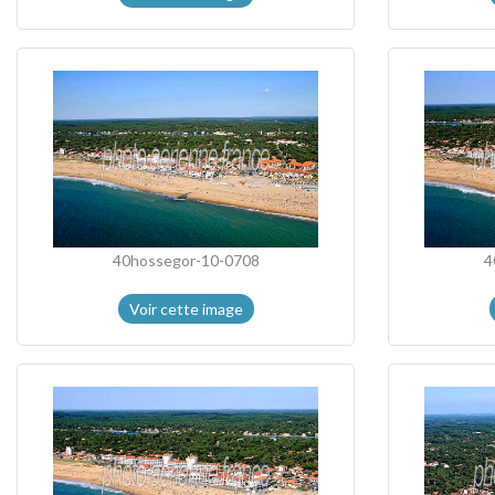
40hossegor-10-0708
4
Voir cette image