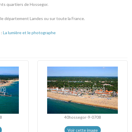
nts quartiers de Hossegor.
r le département Landes ou sur toute la France.
 :
La lumière et le photographe
8
40hossegor-9-0708
Voir cette image