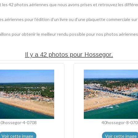
les 42 photos aériennes que nous avons prises et retrouvez les différe
es aériennes pour l’édition d’un livre ou d’une plaquette commerciale su
lons pour obtenir le meilleur rendu possible pour nos photos aériennes
Il y a 42 photos pour Hossegor.
40hossegor-4-0708
40hossegor-8-070
Voir cette image
Voir cette image