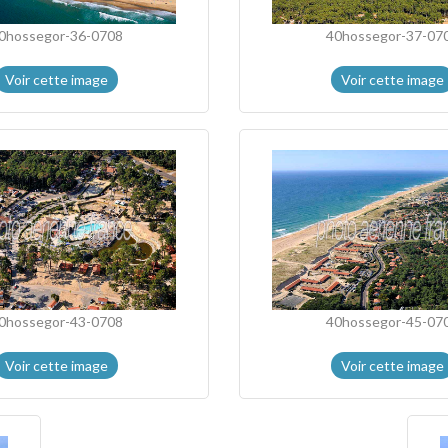
0hossegor-36-0708
40hossegor-37-07
Voir cette image
Voir cette image
0hossegor-43-0708
40hossegor-45-07
Voir cette image
Voir cette image