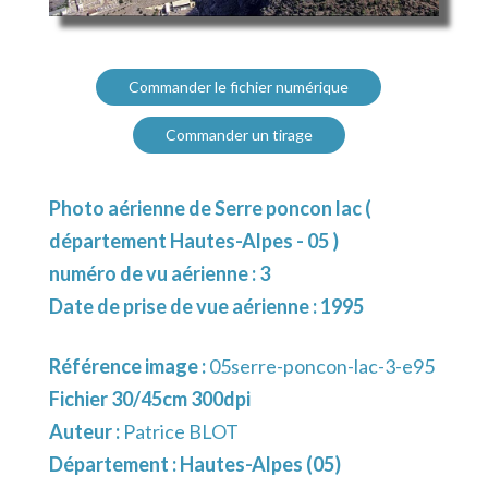
Commander le fichier numérique
Commander un tirage
Photo aérienne de Serre poncon lac (
département Hautes-Alpes - 05 )
numéro de vu aérienne : 3
Date de prise de vue aérienne : 1995
Référence image :
05serre-poncon-lac-3-e95
Fichier 30/45cm 300dpi
Auteur :
Patrice BLOT
Département :
Hautes-Alpes (05)