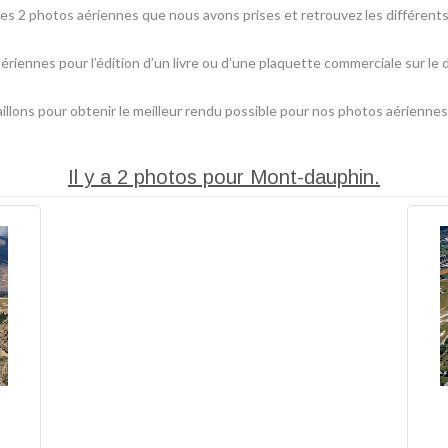
s 2 photos aériennes que nous avons prises et retrouvez les différent
aériennes pour l’édition d’un livre ou d’une plaquette commerciale sur l
lons pour obtenir le meilleur rendu possible pour nos photos aériennes
Il y a 2 photos pour Mont-dauphin.