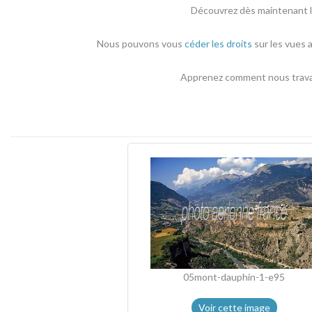
Découvrez dès maintenant le
Nous pouvons vous
céder les droits
sur les vues 
Apprenez comment nous travail
05mont-dauphin-1-e95
Voir cette image