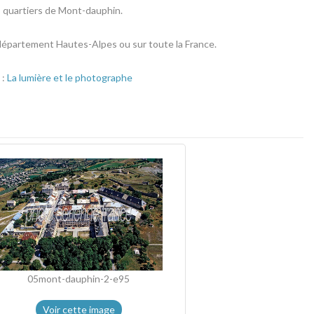
s quartiers de Mont-dauphin.
e département Hautes-Alpes ou sur toute la France.
 :
La lumière et le photographe
05mont-dauphin-2-e95
Voir cette image