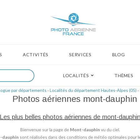
S
ACTIVITÉS
SERVICES
BLOG
LOCALITÉS
THÈMES
logue par départements
›
Localités du département Hautes-Alpes (05)
›
Photos aériennes
mont-dauphin
Les plus belles photos aériennes de mont-dauphi
Bienvenue sur la page de
Mont-dauphin
vu du ciel.
-dauphin
sont réalisées dans des conditions de météo optimales pour le 