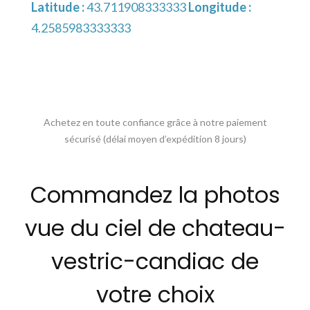
Latitude :
43.711908333333
Longitude :
4.2585983333333
Achetez en toute confiance grâce à notre paiement
sécurisé (délai moyen d’expédition 8 jours)
Commandez la photos
vue du ciel de chateau-
vestric-candiac de
votre choix