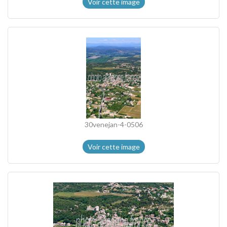
Voir cette image
30venejan-4-0506
Voir cette image