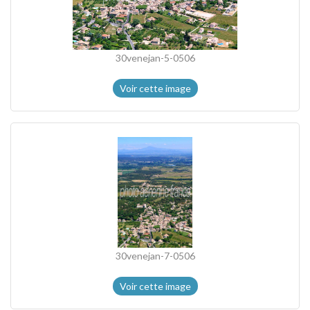
30venejan-5-0506
Voir cette image
30venejan-7-0506
Voir cette image