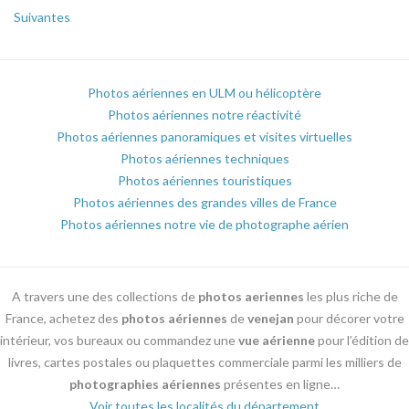
Suivantes
Photos aériennes en ULM ou hélicoptère
Photos aériennes notre réactivité
Photos aériennes panoramiques et visites virtuelles
Photos aériennes techniques
Photos aériennes touristiques
Photos aériennes des grandes villes de France
Photos aériennes notre vie de photographe aérien
A travers une des collections de
photos aeriennes
les plus riche de
France, achetez des
photos aériennes
de
venejan
pour décorer votre
intérieur, vos bureaux ou commandez une
vue aérienne
pour l’édition de
livres, cartes postales ou plaquettes commerciale parmi les milliers de
photographies aériennes
présentes en ligne…
Voir toutes les localités du département