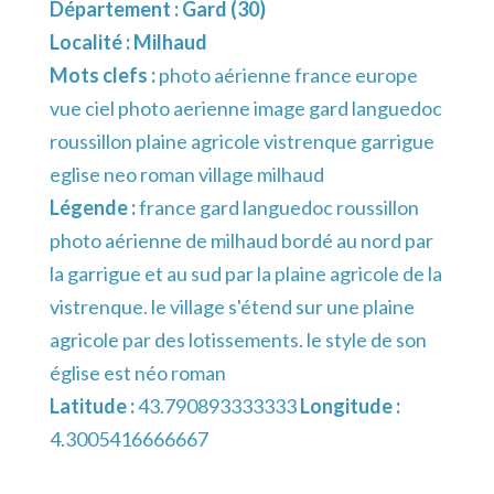
Département :
Gard (30)
Localité :
Milhaud
Mots clefs :
photo aérienne france europe
vue ciel photo aerienne image gard languedoc
roussillon plaine agricole vistrenque garrigue
eglise neo roman village milhaud
Légende :
france gard languedoc roussillon
photo aérienne de milhaud bordé au nord par
la garrigue et au sud par la plaine agricole de la
vistrenque. le village s'étend sur une plaine
agricole par des lotissements. le style de son
église est néo roman
Latitude :
43.790893333333
Longitude :
4.3005416666667