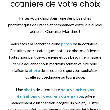
cotiniere de votre choix
Faites votre choix dans l’une des plus riches
photothèques de France et commandez votre vue du ciel
aérienne Charente-Maritime !
Vous êtes à la recherche d’une
photo
de la-cotiniere ?
Consultez notre catalogue photos de photos aériennes
Faites nous part de vos envies et vos besoins en matière
de vue aérienne ; nous mettrons tout en œuvre pour
réaliser la
photo
de la-cotiniere que vous souhaitez,
qu’elle soit technique ou touristique.
Une
photo
de la-cotiniere
pour valoriser vos
réalisations ou décorer votre maison
, suivre
l’avancement d’un chantier, intégrer un projet, illustrer
une revue touristique ou encore décorer son intérieur : la