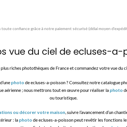
toute confiance grâce à notre paiement sécurisé (délai moyen d’expédit
vue du ciel de ecluses-a-p
es plus riches photothèques de France et commandez votre vue du c
 d’une
photo
de ecluses-a-poisson ? Consultez notre catalogue ph
ue aérienne ; nous mettrons tout en œuvre pour réaliser la
photo
de
ou touristique.
sations ou décorer votre maison
, suivre l’avancement d’un chantie
érieur : la
photo
de ecluses-a-poisson peut revêtir les fonctions le