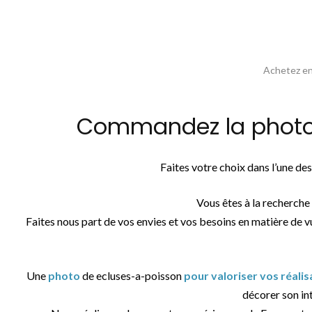
Achetez en 
Commandez la photos 
Faites votre choix dans l’une d
Vous êtes à la recherche
Faites nous part de vos envies et vos besoins en matière de v
Une
photo
de ecluses-a-poisson
pour valoriser vos réali
décorer son int