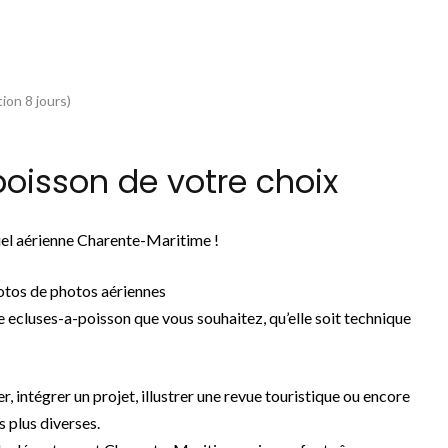
ion 8 jours)
oisson de votre choix
iel aérienne Charente-Maritime !
otos de photos aériennes
 ecluses-a-poisson que vous souhaitez, qu’elle soit technique
r, intégrer un projet, illustrer une revue touristique ou encore
s plus diverses.