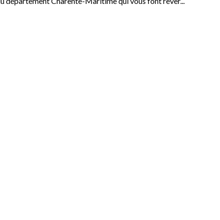
u département Charente-Maritime qui vous font rêver...