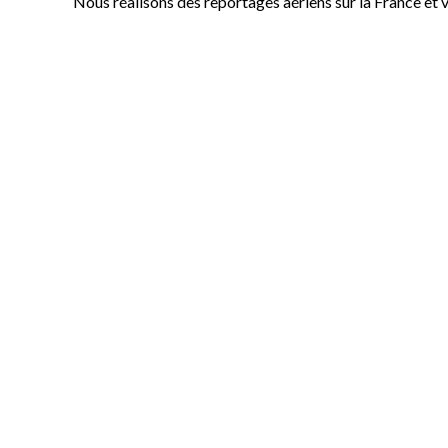
Nous réalisons des reportages aériens sur la France et