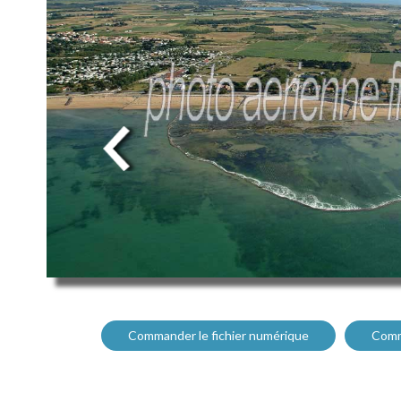
Commander le fichier numérique
Comm