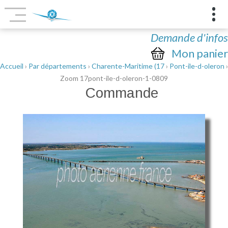
Demande d'infos
Mon panier
Accueil
›
Par départements
›
Charente-Maritime (17
›
Pont-ile-d-oleron
›
Zoom 17pont-ile-d-oleron-1-0809
Commande