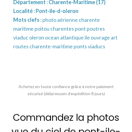
Département :
Charente-Maritime (17)
Localité :
Pont-ile-d-oleron
Mots clefs :
photo aérienne charente
maritime poitou charentes pont poutres
viaduc oleron ocean atlantique ile ouvrage art
routes charente-maritime ponts viaducs
Achetez en toute confiance grâce à notre paiement
sécurisé (délai moyen d’expédition 8 jours)
Commandez la photos
vue du ciel de pont-ile-