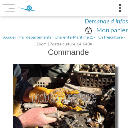
Demande d'infos
Mon panier
Accueil
›
Par départements
›
Charente-Maritime (17
›
Ostreiculture
›
Zoom 17ostreiculture-64-0404
Commande