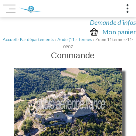
Demande d'infos
Mon panier
Accueil
›
Par départements
›
Aude (11
›
Termes
› Zoom 11termes-11-
0907
Commande