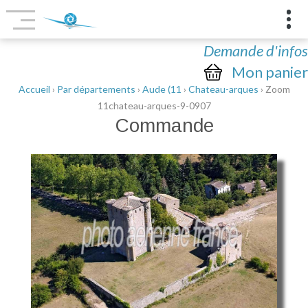
Demande d'infos
Mon panier
Accueil
›
Par départements
›
Aude (11
›
Chateau-arques
› Zoom
11chateau-arques-9-0907
Commande