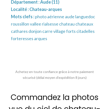
Département :
Aude (11)
Localité :
Chateau-arques
Mots clefs :
photo aérienne aude languedoc
roussillon vallee rialsesse chateau chateaux
cathares donjon carre village forts citadelles
forteresses arques
Achetez en toute confiance grâce à notre paiement
sécurisé (délai moyen d’expédition 8 jours)
Commandez la photos
vue du ciel de chateau-