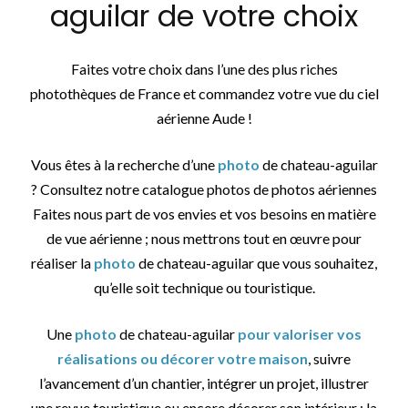
aguilar de votre choix
Faites votre choix dans l’une des plus riches
photothèques de France et commandez votre vue du ciel
aérienne Aude !
Vous êtes à la recherche d’une
photo
de chateau-aguilar
? Consultez notre catalogue photos de photos aériennes
Faites nous part de vos envies et vos besoins en matière
de vue aérienne ; nous mettrons tout en œuvre pour
réaliser la
photo
de chateau-aguilar que vous souhaitez,
qu’elle soit technique ou touristique.
Une
photo
de chateau-aguilar
pour valoriser vos
réalisations ou décorer votre maison
, suivre
l’avancement d’un chantier, intégrer un projet, illustrer
une revue touristique ou encore décorer son intérieur : la