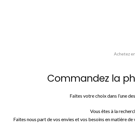
Achetez en 
Commandez la photo
Faites votre choix dans l’une d
Vous êtes à la recher
Faites nous part de vos envies et vos besoins en matière de 