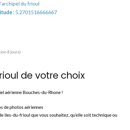
archipel du frioul
tude :
5.2701516666667
ion 8 jours)
ioul de votre choix
ciel aérienne Bouches-du-Rhone !
os de photos aériennes
e iles-du-frioul que vous souhaitez, qu’elle soit technique ou