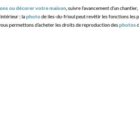
tions ou décorer votre maison
, suivre l’avancement d’un chantier,
intérieur : la
photo
de iles-du-frioul peut revêtir les fonctions les 
 vous permettons d’acheter les droits de reproduction des
photos
d