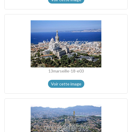
13marseille-18-e03
Voir cette image