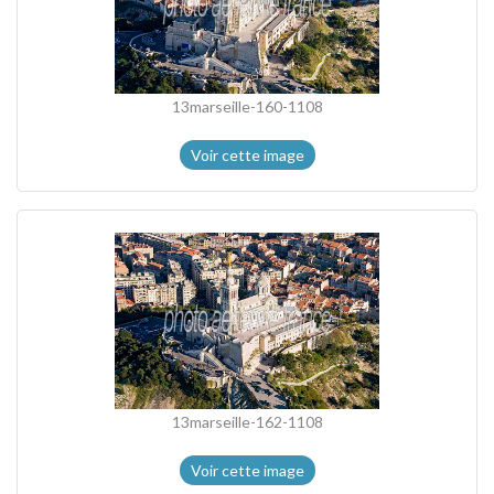
13marseille-160-1108
Voir cette image
13marseille-162-1108
Voir cette image