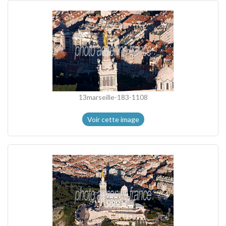
13marseille-183-1108
Voir cette image