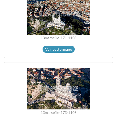
13marseille-171-1108
Voir cette image
13marseille-173-1108