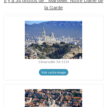
Il y a 34 photos de : Marseille: Notre Dame de
la Garde
13marseille-56-1114
Voir cette image