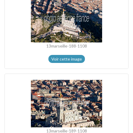
13marseille-188-1108
Voir cette image
13marseille-189-1108