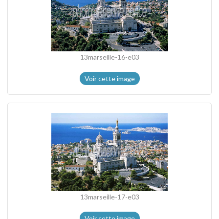
13marseille-16-e03
Voir cette image
13marseille-17-e03
Voir cette image