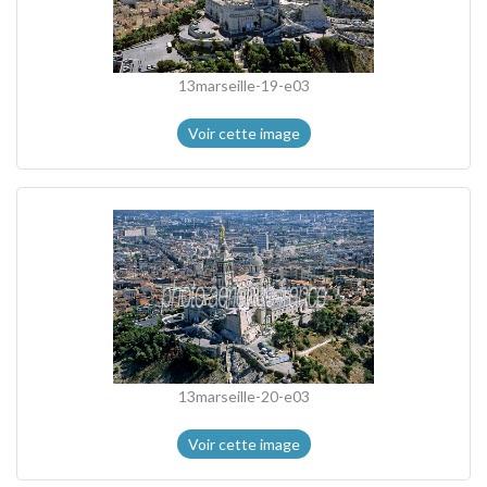
13marseille-19-e03
Voir cette image
13marseille-20-e03
Voir cette image