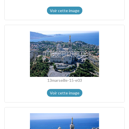
Voir cette image
13marseille-15-e03
Voir cette image