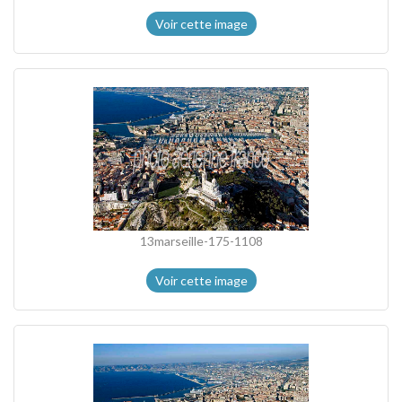
Voir cette image
13marseille-175-1108
Voir cette image