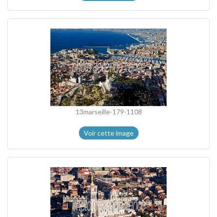
13marseille-179-1108
Voir cette image