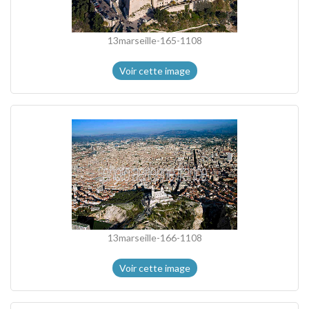
13marseille-165-1108
Voir cette image
13marseille-166-1108
Voir cette image