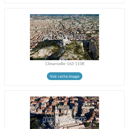
13marseille-163-1108
Voir cette image