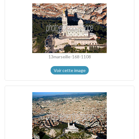
13marseille-168-1108
Voir cette image