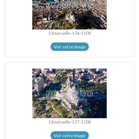
13marseille-176-1108
Voir cette image
13marseille-177-1108
Voir cette image