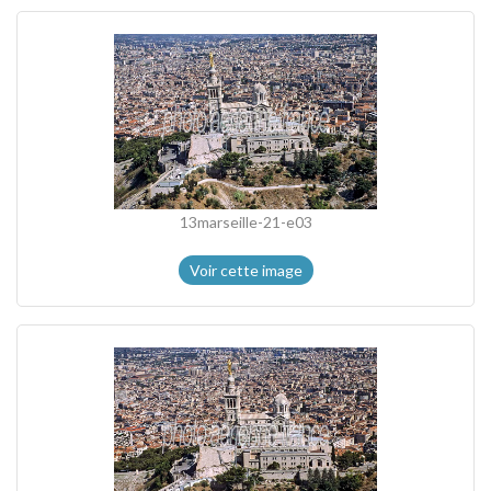
13marseille-21-e03
Voir cette image