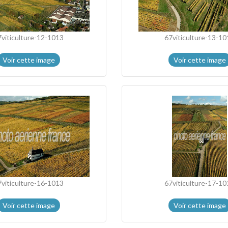
7viticulture-12-1013
67viticulture-13-10
Voir cette image
Voir cette image
7viticulture-16-1013
67viticulture-17-10
Voir cette image
Voir cette image