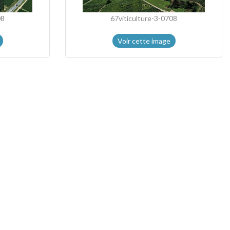
08
67viticulture-3-0708
Voir cette image