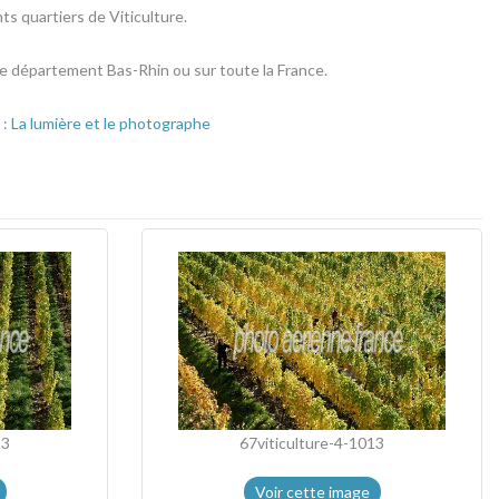
s quartiers de Viticulture.
 le département Bas-Rhin ou sur toute la France.
 :
La lumière et le photographe
13
67viticulture-4-1013
Voir cette image