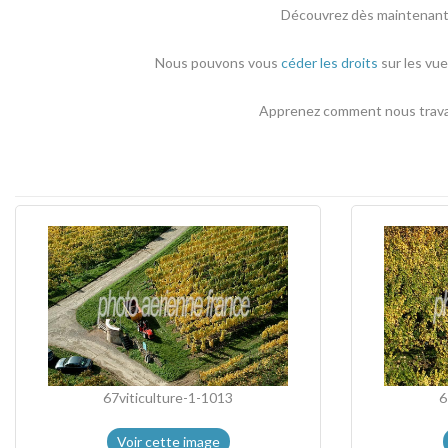
Découvrez dès maintenant l
Nous pouvons vous
céder les droits
sur les vue
Apprenez comment nous travail
67viticulture-1-1013
6
Voir cette image