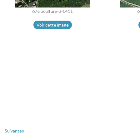
67viticulture-3-0411
6
Voir cette image
Suivantes