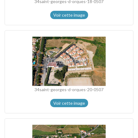
34saint-georges-d-orques-18-0507
Voir cette image
34saint-georges-d-orques-20-0507
Voir cette image