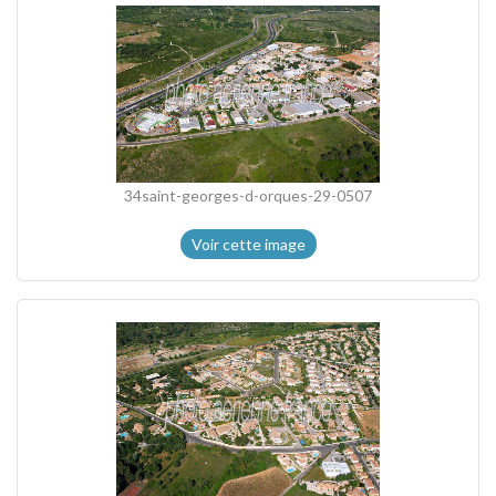
34saint-georges-d-orques-29-0507
Voir cette image