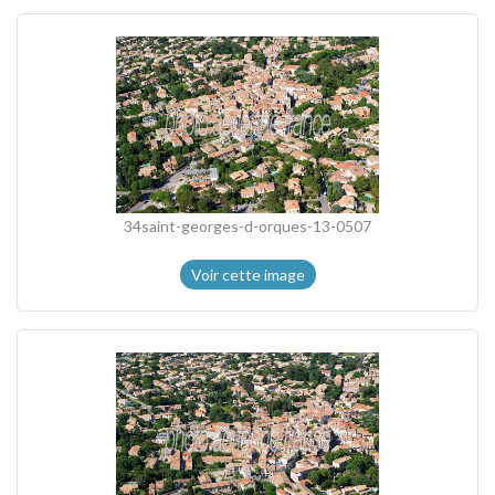
34saint-georges-d-orques-13-0507
Voir cette image