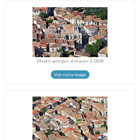
34saint-georges-d-orques-3-0608
Voir cette image