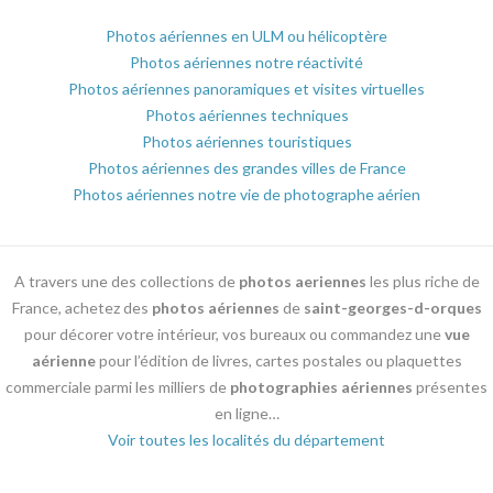
Photos aériennes en ULM ou hélicoptère
Photos aériennes notre réactivité
Photos aériennes panoramiques et visites virtuelles
Photos aériennes techniques
Photos aériennes touristiques
Photos aériennes des grandes villes de France
Photos aériennes notre vie de photographe aérien
A travers une des collections de
photos aeriennes
les plus riche de
France, achetez des
photos aériennes
de
saint-georges-d-orques
pour décorer votre intérieur, vos bureaux ou commandez une
vue
aérienne
pour l’édition de livres, cartes postales ou plaquettes
commerciale parmi les milliers de
photographies aériennes
présentes
en ligne…
Voir toutes les localités du département