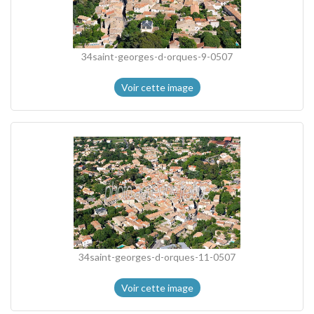
34saint-georges-d-orques-9-0507
Voir cette image
34saint-georges-d-orques-11-0507
Voir cette image