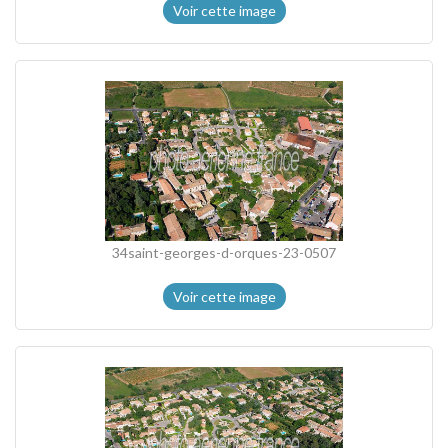
Voir cette image
34saint-georges-d-orques-23-0507
Voir cette image