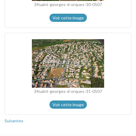
34saint-georges-d-orques-30-0507
Voir cette image
34saint-georges-d-orques-31-0507
Voir cette image
Suivantes