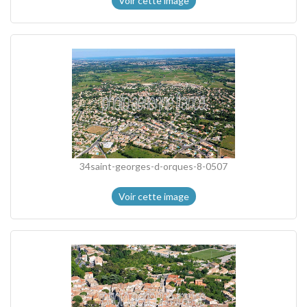
Voir cette image
34saint-georges-d-orques-8-0507
Voir cette image