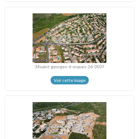
34saint-georges-d-orques-26-0507
Voir cette image