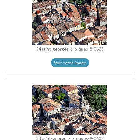
34saint-georges-d-orques-8-0608
Voir cette image
34saint-georges-d-orques-9-0608