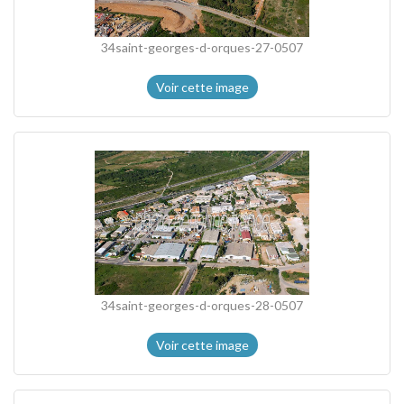
34saint-georges-d-orques-27-0507
Voir cette image
34saint-georges-d-orques-28-0507
Voir cette image