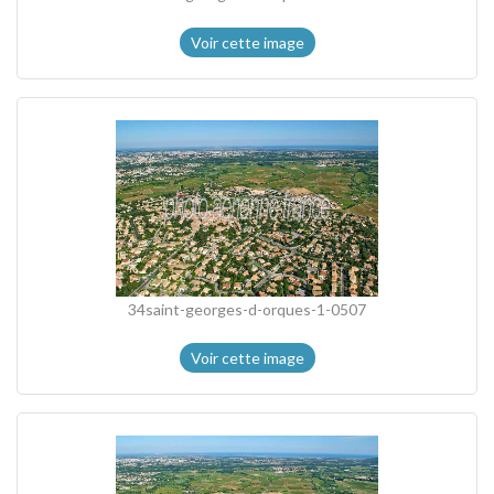
Voir cette image
34saint-georges-d-orques-1-0507
Voir cette image