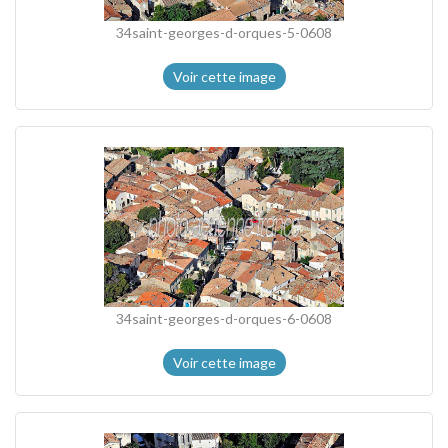
34saint-georges-d-orques-5-0608
Voir cette image
34saint-georges-d-orques-6-0608
Voir cette image