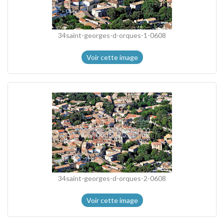
34saint-georges-d-orques-1-0608
Voir cette image
34saint-georges-d-orques-2-0608
Voir cette image