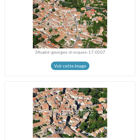
34saint-georges-d-orques-17-0507
Voir cette image