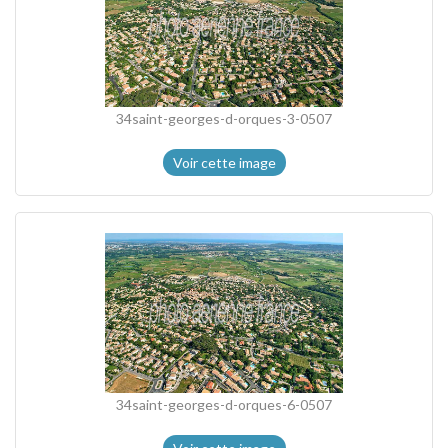
34saint-georges-d-orques-3-0507
Voir cette image
34saint-georges-d-orques-6-0507