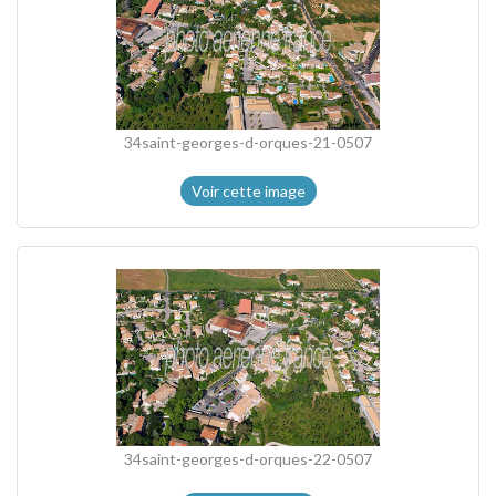
34saint-georges-d-orques-21-0507
Voir cette image
34saint-georges-d-orques-22-0507