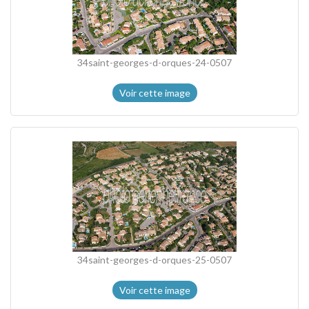
34saint-georges-d-orques-24-0507
Voir cette image
34saint-georges-d-orques-25-0507
Voir cette image