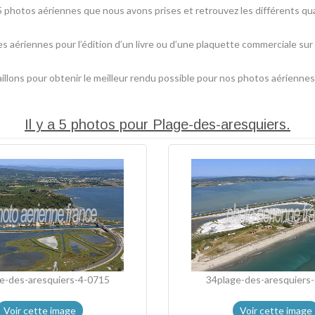
 photos aériennes que nous avons prises et retrouvez les différents qua
es aériennes pour l’édition d’un livre ou d’une plaquette commerciale sur
lons pour obtenir le meilleur rendu possible pour nos photos aériennes
Il y a 5 photos pour Plage-des-aresquiers.
e-des-aresquiers-4-0715
34plage-des-aresquiers
Voir cette image
Voir cette image