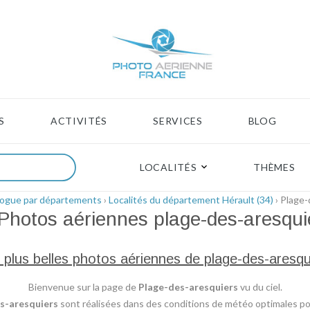
S
ACTIVITÉS
SERVICES
BLOG
LOCALITÉS
THÈMES
logue par départements
›
Localités du département Hérault (34)
› Plage-
Photos aériennes
plage-des-aresqui
 plus belles photos aériennes de plage-des-aresqu
Bienvenue sur la page de
Plage-des-aresquiers
vu du ciel.
s-aresquiers
sont réalisées dans des conditions de météo optimales pour