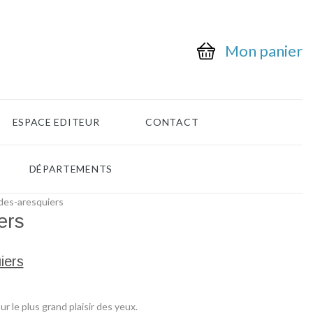
Mon panier
ESPACE EDITEUR
CONTACT
DÉPARTEMENTS
des-aresquiers
ers
iers
 le plus grand plaisir des yeux.