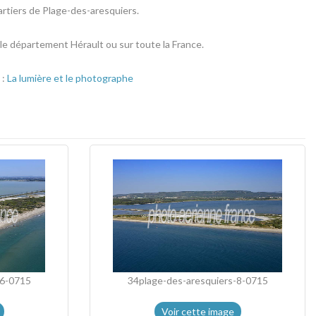
rtiers de Plage-des-aresquiers.
 le département Hérault ou sur toute la France.
 :
La lumière et le photographe
-6-0715
34plage-des-aresquiers-8-0715
Voir cette image