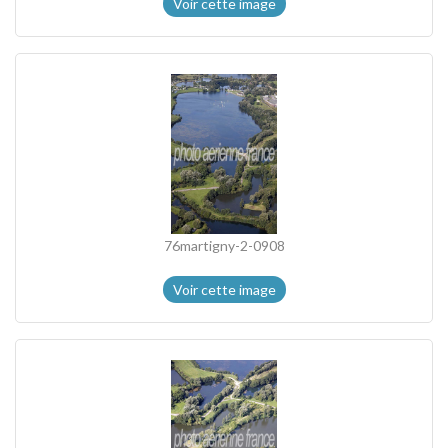
Voir cette image
76martigny-2-0908
Voir cette image