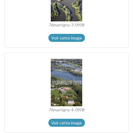
76martigny-3-0908
Voir cette image
76martigny-4-0908
Voir cette image