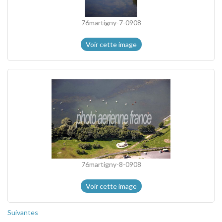
76martigny-7-0908
Voir cette image
76martigny-8-0908
Voir cette image
Suivantes