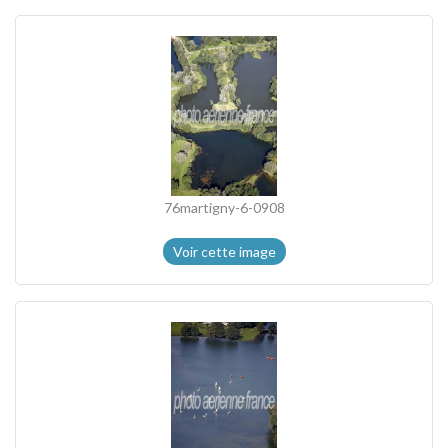
76martigny-6-0908
Voir cette image