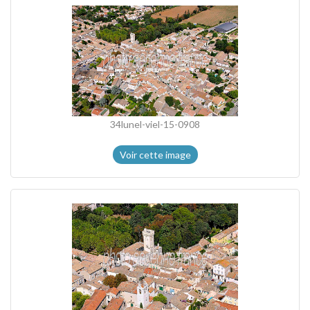
34lunel-viel-15-0908
Voir cette image