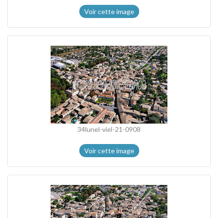
Voir cette image
34lunel-viel-21-0908
Voir cette image