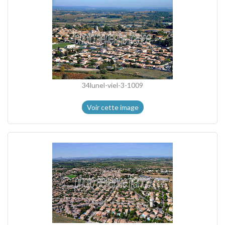
34lunel-viel-3-1009
Voir cette image