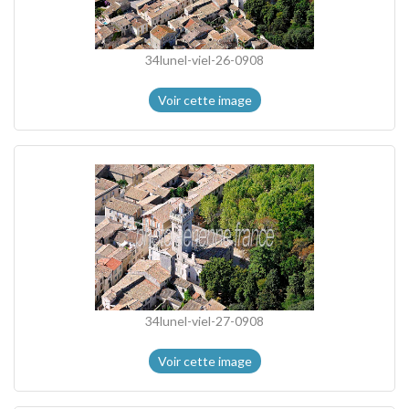
34lunel-viel-26-0908
Voir cette image
34lunel-viel-27-0908
Voir cette image