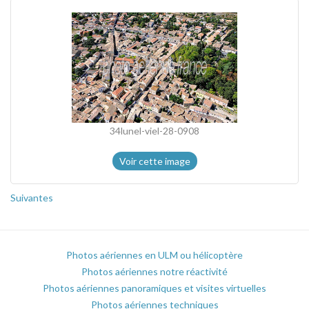
34lunel-viel-28-0908
Voir cette image
Suivantes
Photos aériennes en ULM ou hélicoptère
Photos aériennes notre réactivité
Photos aériennes panoramiques et visites virtuelles
Photos aériennes techniques