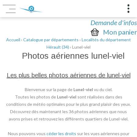
Demande d'infos
Mon panier
Accueil
›
Catalogue par départements
›
Localités du département
Hérault (34)
› Lunel-viel
Photos aériennes
lunel-viel
Les plus belles photos aériennes de lunel-viel
Bienvenue sur la page de
Lunel-viel
vu du ciel.
Toutes les photos de
Lunel-viel
sont réalisées dans des
conditions de météo optimales pour le plus grand plaisir des yeux.
Découvrez dès maintenant les 36 photos aériennes que nous
avons prises et retrouvez les différents quartiers de Lunel-viel.
Nous pouvons vous
céder les droits
sur les vues aériennes pour