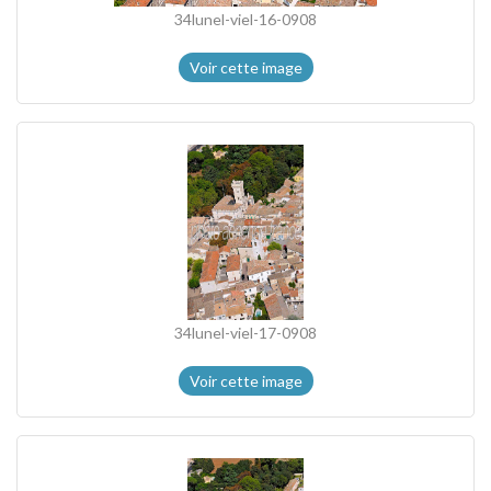
34lunel-viel-16-0908
Voir cette image
34lunel-viel-17-0908
Voir cette image