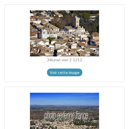
34lunel-viel-2-1212
Voir cette image