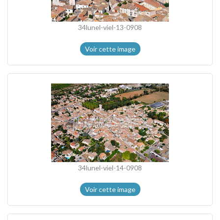
34lunel-viel-13-0908
Voir cette image
34lunel-viel-14-0908
Voir cette image