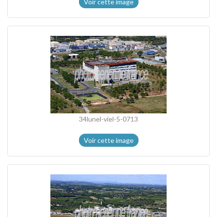
Voir cette image
34lunel-viel-5-0713
Voir cette image