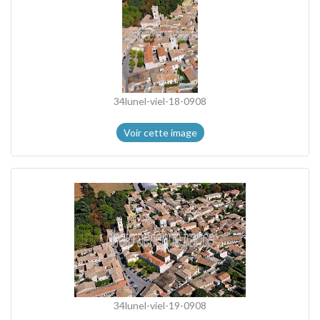
34lunel-viel-18-0908
Voir cette image
34lunel-viel-19-0908