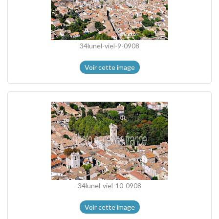
34lunel-viel-9-0908
Voir cette image
34lunel-viel-10-0908
Voir cette image