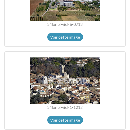
34lunel-viel-6-0713
Voir cette image
34lunel-viel-1-1212
Voir cette image