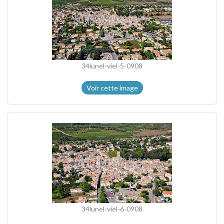
34lunel-viel-5-0908
Voir cette image
34lunel-viel-6-0908