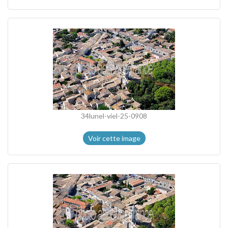
34lunel-viel-25-0908
Voir cette image