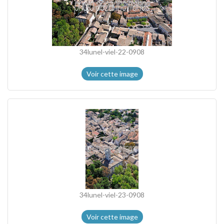
34lunel-viel-22-0908
Voir cette image
34lunel-viel-23-0908
Voir cette image