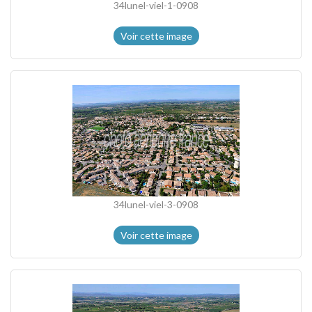
34lunel-viel-1-0908
Voir cette image
34lunel-viel-3-0908
Voir cette image