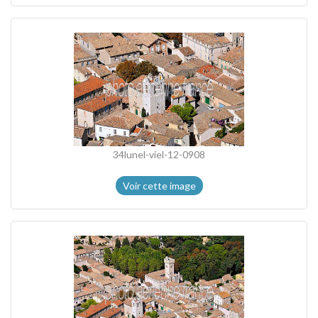
34lunel-viel-12-0908
Voir cette image