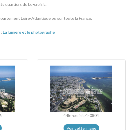
s quartiers de Le-croisic.
département Loire-Atlantique ou sur toute la France.
 :
La lumière et le photographe
6
44le-croisic-1-0804
Voir cette image