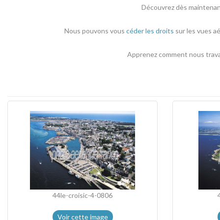
Découvrez dès maintenant 
Nous pouvons vous
céder les droits
sur les vues aé
Apprenez comment nous travail
44le-croisic-4-0806
Voir cette image