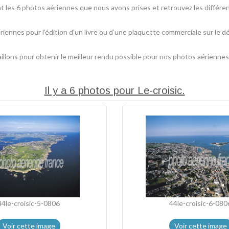
les 6 photos aériennes que nous avons prises et retrouvez les différent
riennes pour l’édition d’un livre ou d’une plaquette commerciale sur le 
lons pour obtenir le meilleur rendu possible pour nos photos aériennes
Il y a 6 photos pour Le-croisic.
44le-croisic-5-0806
44le-croisic-6-080
Voir cette image
Voir cette image