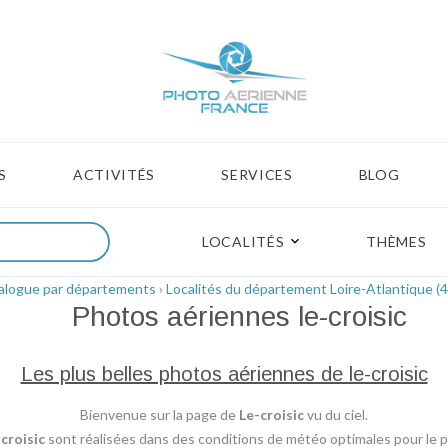
S
ACTIVITÉS
SERVICES
BLOG
LOCALITÉS
THÈMES
alogue par départements
›
Localités du département Loire-Atlantique (4
Photos aériennes
le-croisic
Les plus belles photos aériennes de le-croisic
Bienvenue sur la page de
Le-croisic
vu du ciel.
croisic
sont réalisées dans des conditions de météo optimales pour le pl