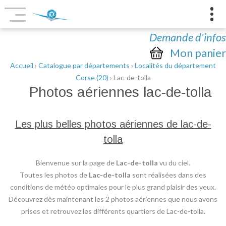
Demande d'infos
Mon panier
Accueil
›
Catalogue par départements
›
Localités du département
Corse (20)
› Lac-de-tolla
Photos aériennes
lac-de-tolla
Les plus belles photos aériennes de lac-de-
tolla
Bienvenue sur la page de
Lac-de-tolla
vu du ciel.
Toutes les photos de
Lac-de-tolla
sont réalisées dans des
conditions de météo optimales pour le plus grand plaisir des yeux.
Découvrez dès maintenant les 2 photos aériennes que nous avons
prises et retrouvez les différents quartiers de Lac-de-tolla.