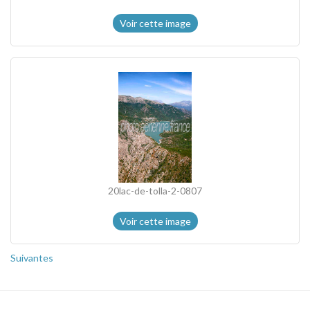
Voir cette image
20lac-de-tolla-2-0807
Voir cette image
Suivantes