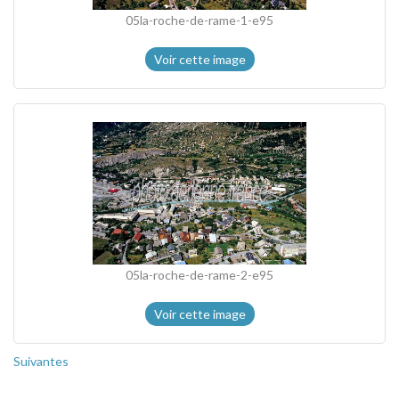
05la-roche-de-rame-1-e95
Voir cette image
05la-roche-de-rame-2-e95
Voir cette image
Suivantes