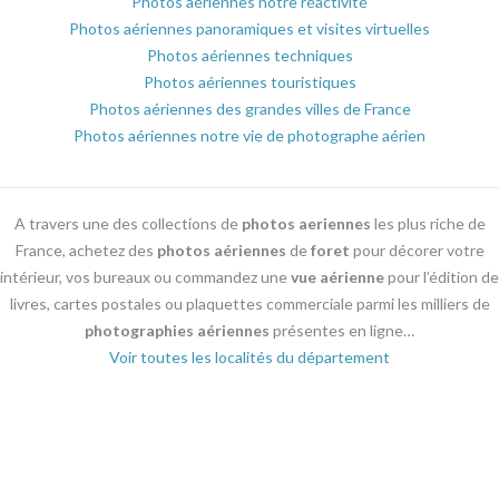
Photos aériennes notre réactivité
Photos aériennes panoramiques et visites virtuelles
Photos aériennes techniques
Photos aériennes touristiques
Photos aériennes des grandes villes de France
Photos aériennes notre vie de photographe aérien
A travers une des collections de
photos aeriennes
les plus riche de
France, achetez des
photos aériennes
de
foret
pour décorer votre
intérieur, vos bureaux ou commandez une
vue aérienne
pour l’édition de
livres, cartes postales ou plaquettes commerciale parmi les milliers de
photographies aériennes
présentes en ligne…
Voir toutes les localités du département