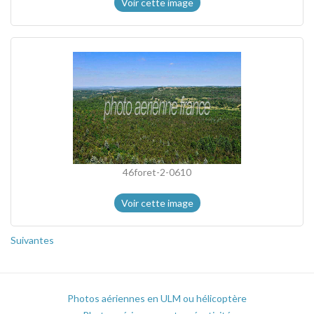
Voir cette image
46foret-2-0610
Voir cette image
Suivantes
Photos aériennes en ULM ou hélicoptère