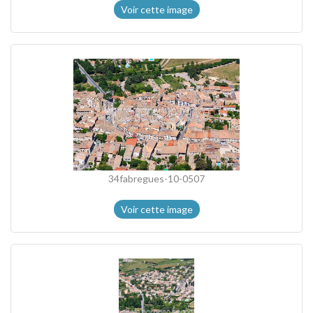
Voir cette image
34fabregues-10-0507
Voir cette image