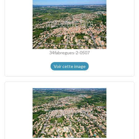
34fabregues-2-0507
Voir cette image