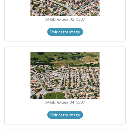
34fabregues-32-0507
Voir cette image
34fabregues-34-0507
Voir cette image