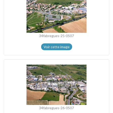
34fabregues-25-0507
Voir cette image
34fabregues-26-0507