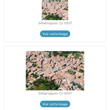
34fabregues-12-0507
Voir cette image
34fabregues-15-0507
Voir cette image