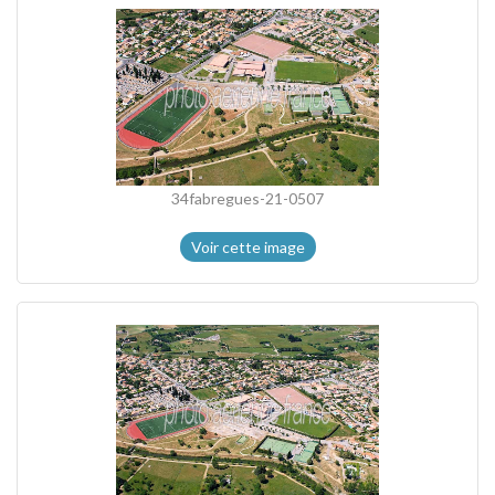
34fabregues-21-0507
Voir cette image