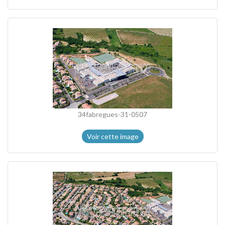
34fabregues-31-0507
Voir cette image