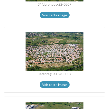
34fabregues-22-0507
Voir cette image
34fabregues-23-0507
Voir cette image