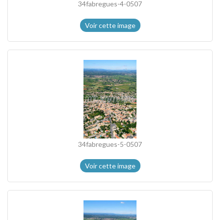
34fabregues-4-0507
Voir cette image
34fabregues-5-0507
Voir cette image