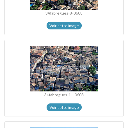
34fabregues-8-0608
Voir cette image
34fabregues-11-0608
Voir cette image