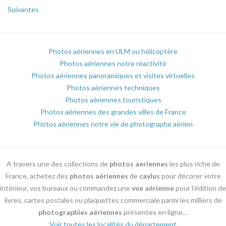
Suivantes
Photos aériennes en ULM ou hélicoptère
Photos aériennes notre réactivité
Photos aériennes panoramiques et visites virtuelles
Photos aériennes techniques
Photos aériennes touristiques
Photos aériennes des grandes villes de France
Photos aériennes notre vie de photographe aérien
A travers une des collections de
photos aeriennes
les plus riche de
France, achetez des
photos aériennes
de
caylus
pour décorer votre
intérieur, vos bureaux ou commandez une
vue aérienne
pour l’édition de
livres, cartes postales ou plaquettes commerciale parmi les milliers de
photographies aériennes
présentes en ligne…
Voir toutes les localités du département