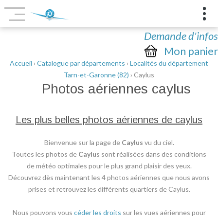
Demande d'infos
Mon panier
Accueil
›
Catalogue par départements
›
Localités du département
Tarn-et-Garonne (82)
› Caylus
Photos aériennes
caylus
Les plus belles photos aériennes de caylus
Bienvenue sur la page de
Caylus
vu du ciel.
Toutes les photos de
Caylus
sont réalisées dans des conditions
de météo optimales pour le plus grand plaisir des yeux.
Découvrez dès maintenant les 4 photos aériennes que nous avons
prises et retrouvez les différents quartiers de Caylus.
Nous pouvons vous
céder les droits
sur les vues aériennes pour