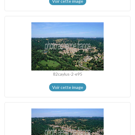
Voir cette image
82caylus-2-e95
Voir cette image