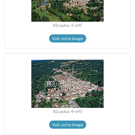
82caylus-3-e95
Voir cette image
82caylus-4-e95
Voir cette image