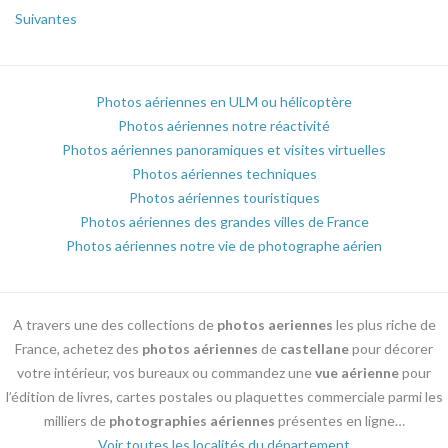
Suivantes
Photos aériennes en ULM ou hélicoptère
Photos aériennes notre réactivité
Photos aériennes panoramiques et visites virtuelles
Photos aériennes techniques
Photos aériennes touristiques
Photos aériennes des grandes villes de France
Photos aériennes notre vie de photographe aérien
A travers une des collections de
photos aeriennes
les plus riche de
France, achetez des
photos aériennes
de
castellane
pour décorer
votre intérieur, vos bureaux ou commandez une
vue aérienne
pour
l’édition de livres, cartes postales ou plaquettes commerciale parmi les
milliers de
photographies aériennes
présentes en ligne…
Voir toutes les localités du département