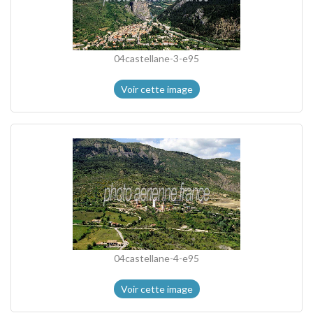
04castellane-3-e95
Voir cette image
04castellane-4-e95
Voir cette image