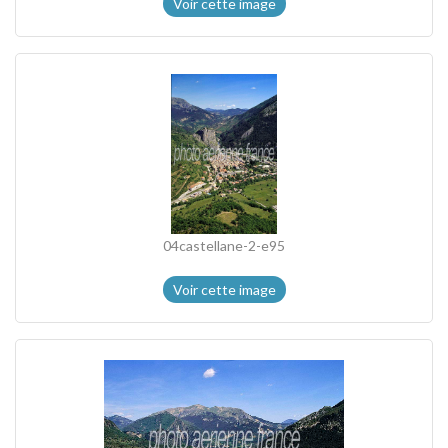
Voir cette image
04castellane-2-e95
Voir cette image