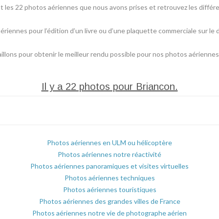
les 22 photos aériennes que nous avons prises et retrouvez les différe
aériennes pour l’édition d’un livre ou d’une plaquette commerciale sur l
lons pour obtenir le meilleur rendu possible pour nos photos aériennes
Il y a 22 photos pour Briancon.
Photos aériennes en ULM ou hélicoptère
Photos aériennes notre réactivité
Photos aériennes panoramiques et visites virtuelles
Photos aériennes techniques
Photos aériennes touristiques
Photos aériennes des grandes villes de France
Photos aériennes notre vie de photographe aérien