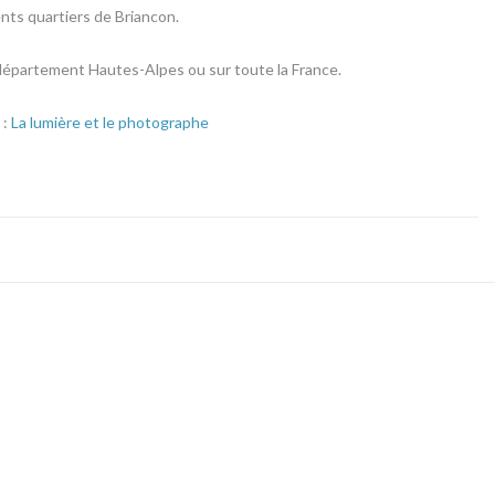
nts quartiers de Briancon.
e département Hautes-Alpes ou sur toute la France.
 :
La lumière et le photographe