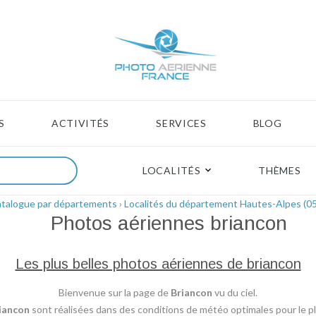
S
ACTIVITÉS
SERVICES
BLOG
LOCALITÉS
THÈMES
talogue par départements
›
Localités du département Hautes-Alpes (05
Photos aériennes
briancon
Les plus belles photos aériennes de briancon
Bienvenue sur la page de
Briancon
vu du ciel.
iancon
sont réalisées dans des conditions de météo optimales pour le plu