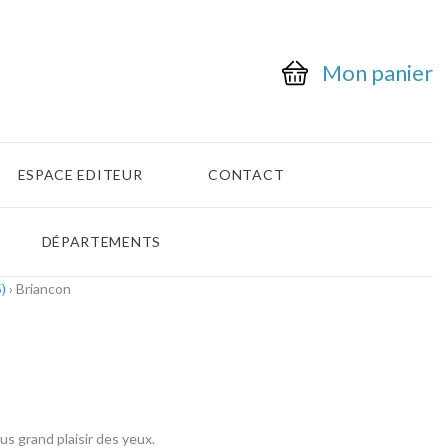
Mon panier
ESPACE EDITEUR
CONTACT
DÉPARTEMENTS
)
› Briancon
s grand plaisir des yeux.