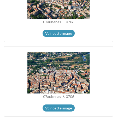
07aubenas-5-0706
Voir cette image
07aubenas-6-0706
Voir cette image