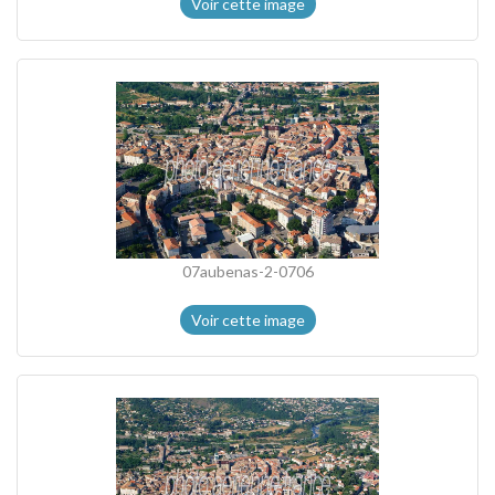
Voir cette image
07aubenas-2-0706
Voir cette image