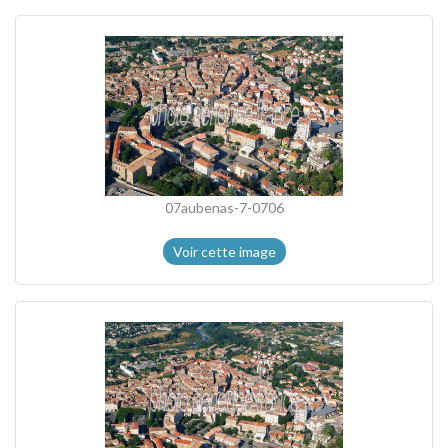
07aubenas-7-0706
Voir cette image