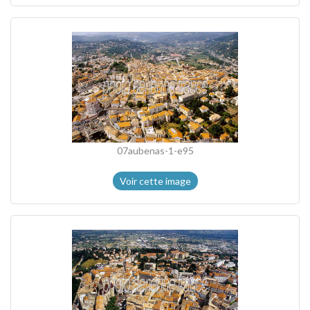
07aubenas-1-e95
Voir cette image