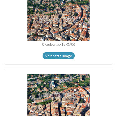
07aubenas-15-0706
Voir cette image