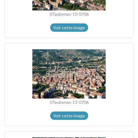
07aubenas-10-0706
Voir cette image
07aubenas-13-0706
Voir cette image