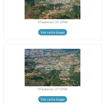
07aubenas-25-0706
Voir cette image
07aubenas-27-0706
Voir cette image