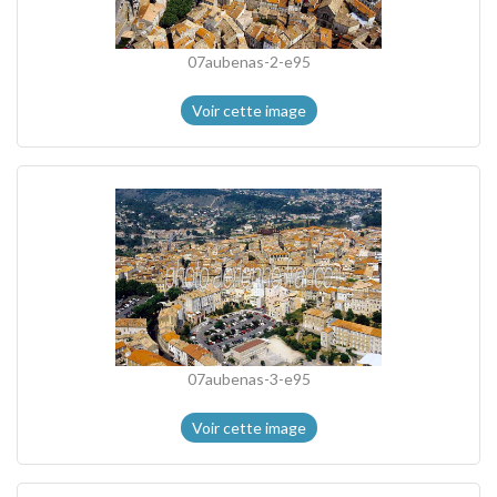
07aubenas-2-e95
Voir cette image
07aubenas-3-e95
Voir cette image