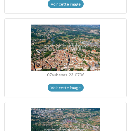
Voir cette image
07aubenas-23-0706
Voir cette image