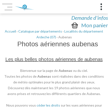
Demande d'infos
Mon panier
Accueil
›
Catalogue par départements
›
Localités du département
Ardeche (07)
› Aubenas
Photos aériennes
aubenas
Les plus belles photos aériennes de aubenas
Bienvenue sur la page de
Aubenas
vu du ciel.
Toutes les photos de
Aubenas
sont réalisées dans des conditions
de météo optimales pour le plus grand plaisir des yeux.
Découvrez dès maintenant les 19 photos aériennes que nous
avons prises et retrouvez les différents quartiers de Aubenas.
Nous pouvons vous
céder les droits
sur les vues aériennes pour