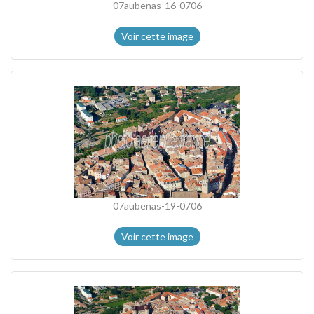
07aubenas-16-0706
Voir cette image
07aubenas-19-0706
Voir cette image