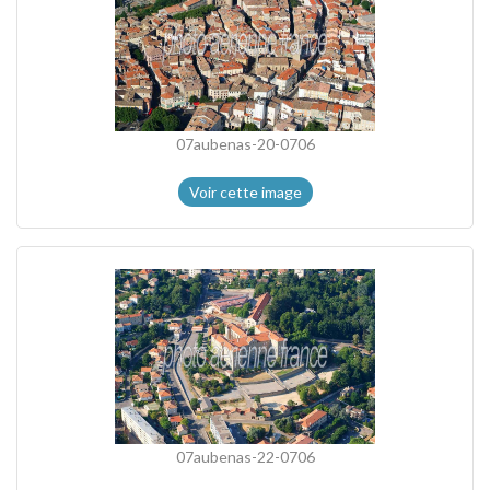
07aubenas-20-0706
Voir cette image
07aubenas-22-0706