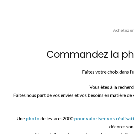
Achetez en 
Commandez la phot
Faites votre choix dans l
Vous êtes à la recher
Faites nous part de vos envies et vos besoins en matière de 
Une
photo
de les-arcs2000
pour valoriser vos réalisa
décorer son i