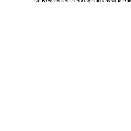
Nous réalisons des reportages aériens sur la Fra