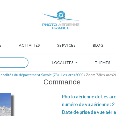
S
ACTIVITÉS
SERVICES
BLOG
LOCALITÉS
THÈMES
Localités du département Savoie (73)
›
Les-arcs2000
› Zoom 73les-arcs2
Commande
Photo aérienne de Les arc
numéro de vu aérienne : 2
Date de prise de vue aérie