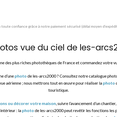
toute confiance grâce à notre paiement sécurisé (délai moyen d’expédit
os vue du ciel de les-arcs2
’une des plus riches photothèques de France et commandez votre vue
che d’une
photo
de les-arcs2000 ? Consultez notre catalogue phot
vue aérienne ; nous mettrons tout en œuvre pour réaliser la
photo
d
touristique.
tions ou décorer votre maison
, suivre l’avancement d’un chantier,
ntérieur : la
photo
de les-arcs2000 peut revêtir les fonctions les p