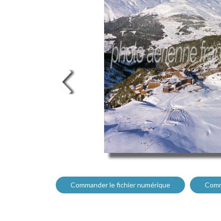
Commander le fichier numérique
Comm