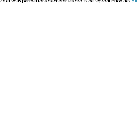
nce et vous permettons d’acheter les droits de reproduction des
ph