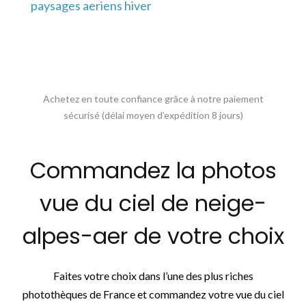
paysages aeriens hiver
Achetez en toute confiance grâce à notre paiement
sécurisé (délai moyen d’expédition 8 jours)
Commandez la photos
vue du ciel de neige-
alpes-aer de votre choix
Faites votre choix dans l’une des plus riches
photothèques de France et commandez votre vue du ciel