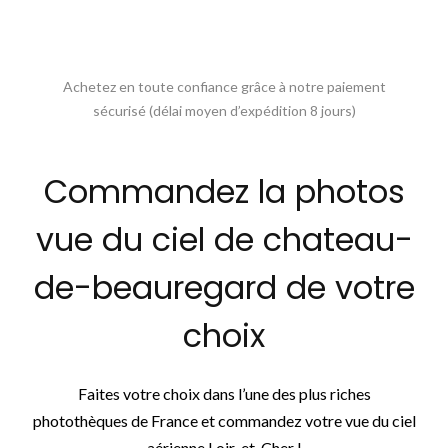
Achetez en toute confiance grâce à notre paiement
sécurisé (délai moyen d’expédition 8 jours)
Commandez la photos
vue du ciel de chateau-
de-beauregard de votre
choix
Faites votre choix dans l’une des plus riches
photothèques de France et commandez votre vue du ciel
aérienne Loir-et-Cher !