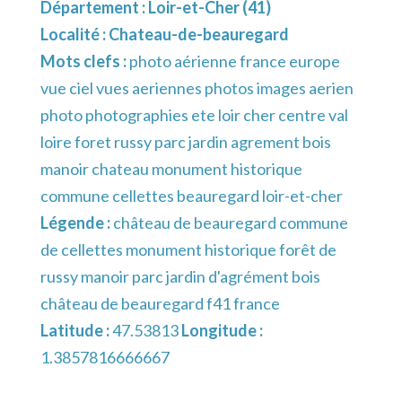
Département :
Loir-et-Cher (41)
Localité :
Chateau-de-beauregard
Mots clefs :
photo aérienne france europe
vue ciel vues aeriennes photos images aerien
photo photographies ete loir cher centre val
loire foret russy parc jardin agrement bois
manoir chateau monument historique
commune cellettes beauregard loir-et-cher
Légende :
château de beauregard commune
de cellettes monument historique forêt de
russy manoir parc jardin d'agrément bois
château de beauregard f41 france
Latitude :
47.53813
Longitude :
1.3857816666667