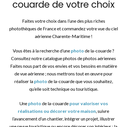
couarde de votre choix
Faites votre choix dans l’une des plus riches
photothèques de France et commandez votre vue du ciel
aérienne Charente-Maritime !
Vous êtes à la recherche d’une
photo
de la-couarde ?
Consultez notre catalogue photos de photos aériennes
Faites nous part de vos envies et vos besoins en matière
de vue aérienne ; nous mettrons tout en œuvre pour
réaliser la
photo
de la-couarde que vous souhaitez,
qu’elle soit technique ou touristique.
Une
photo
de la-couarde
pour valoriser vos
réalisations ou décorer votre maison
, suivre
l’avancement d’un chantier, intégrer un projet, illustrer
une revue touristique ou encore décorer son intérieur : la