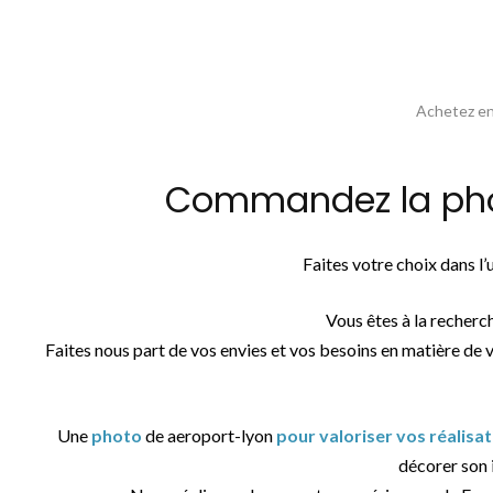
Achetez en 
Commandez la phot
Faites votre choix dans l
Vous êtes à la recherc
Faites nous part de vos envies et vos besoins en matière de 
Une
photo
de aeroport-lyon
pour valoriser vos réalisa
décorer son i