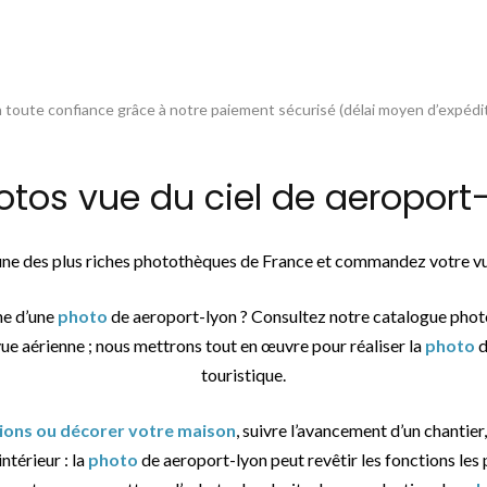
toute confiance grâce à notre paiement sécurisé (délai moyen d’expédit
os vue du ciel de aeroport-l
’une des plus riches photothèques de France et commandez votre vu
he d’une
photo
de aeroport-lyon ? Consultez notre catalogue phot
vue aérienne ; nous mettrons tout en œuvre pour réaliser la
photo
d
touristique.
tions ou décorer votre maison
, suivre l’avancement d’un chantier,
ntérieur : la
photo
de aeroport-lyon peut revêtir les fonctions les 