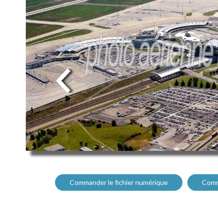
Commander le fichier numérique
Comm