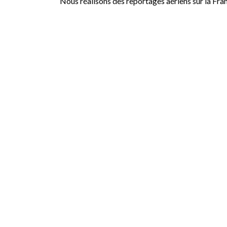
Nous réalisons des reportages aériens sur la Fra