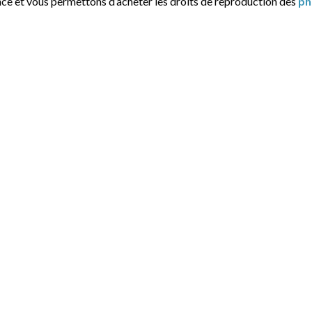
nce et vous permettons d’acheter les droits de reproduction des
ph