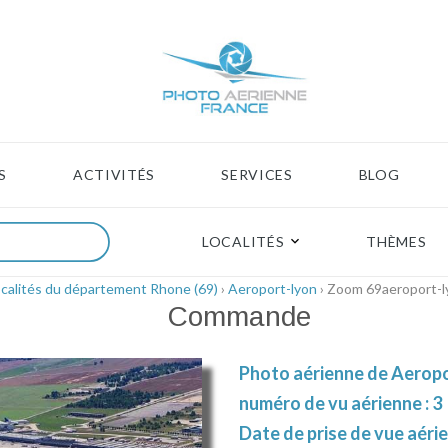
S
ACTIVITÉS
SERVICES
BLOG
LOCALITÉS
THÈMES
calités du département Rhone (69)
›
Aeroport-lyon
› Zoom 69aeroport-
Commande
Photo aérienne de Aeropo
numéro de vu aérienne : 3
Date de prise de vue aérie