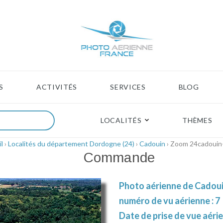
S
ACTIVITÉS
SERVICES
BLOG
LOCALITÉS
THÈMES
l
›
Localités du département Dordogne (24)
›
Cadouin
› Zoom 24cadouin
Commande
Photo aérienne de Cadoui
numéro de vu aérienne : 7
Date de prise de vue aérie