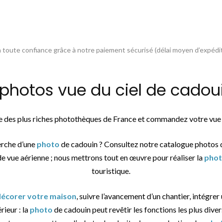
toute confiance grâce à notre paiement sécurisé (délai moyen d’expédit
otos vue du ciel de cadoui
ne des plus riches photothèques de France et commandez votre vue
erche d’une
photo
de cadouin ? Consultez notre catalogue photos 
de vue aérienne ; nous mettrons tout en œuvre pour réaliser la
pho
touristique.
 décorer votre maison
, suivre l’avancement d’un chantier, intégrer
érieur : la
photo
de cadouin peut revêtir les fonctions les plus diver