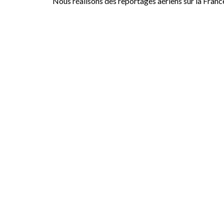
Nous réalisons des reportages aériens sur la Franc