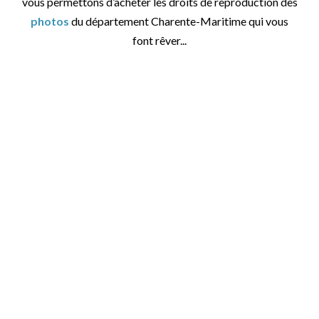
vous permettons d’acheter les droits de reproduction des
photos
du département Charente-Maritime qui vous
font rêver...