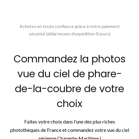
Achetez en toute confiance grâce à notre paiement
sécurisé (délai moyen d’expédition 8 jours)
Commandez la photos
vue du ciel de phare-
de-la-coubre de votre
choix
Faites votre choix dans l’une des plus riches
photothèques de France et commandez votre vue du ciel
aérienne Charente-Maritime !