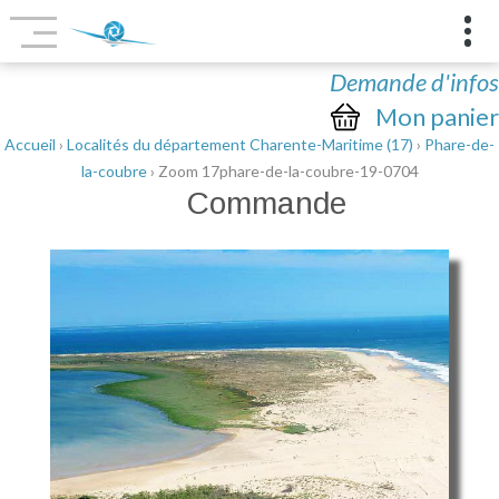
Demande d'infos
Mon panier
Accueil
›
Localités du département Charente-Maritime (17)
›
Phare-de-
la-coubre
› Zoom 17phare-de-la-coubre-19-0704
Commande