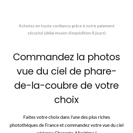
Achetez en toute confiance grâce à notre paiement
sécurisé (délai moyen d’expédition 8 jours)
Commandez la photos
vue du ciel de phare-
de-la-coubre de votre
choix
Faites votre choix dans l’une des plus riches
photothèques de France et commandez votre vue du ciel
aérienne Charente-Maritime !