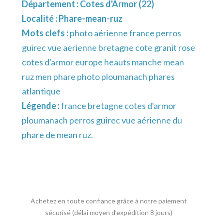
Département :
Cotes d'Armor (22)
Localité :
Phare-mean-ruz
Mots clefs :
photo aérienne france perros
guirec vue aerienne bretagne cote granit rose
cotes d'armor europe heauts manche mean
ruz men phare photo ploumanach phares
atlantique
Légende :
france bretagne cotes d'armor
ploumanach perros guirec vue aérienne du
phare de mean ruz.
Achetez en toute confiance grâce à notre paiement
sécurisé (délai moyen d’expédition 8 jours)