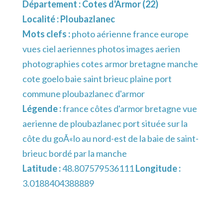
Département :
Cotes d'Armor (22)
Localité :
Ploubazlanec
Mots clefs :
photo aérienne france europe
vues ciel aeriennes photos images aerien
photographies cotes armor bretagne manche
cote goelo baie saint brieuc plaine port
commune ploubazlanec d'armor
Légende :
france côtes d'armor bretagne vue
aerienne de ploubazlanec port située sur la
côte du goÃ«lo au nord-est de la baie de saint-
brieuc bordé par la manche
Latitude :
48.807579536111
Longitude :
3.0188404388889