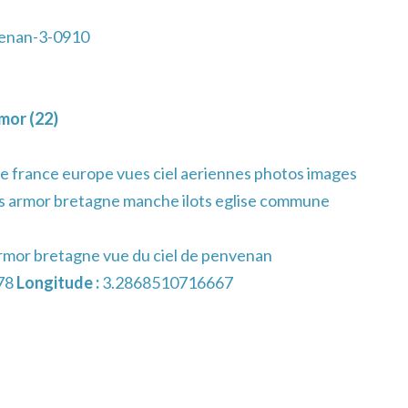
enan-3-0910
mor (22)
e france europe vues ciel aeriennes photos images
s armor bretagne manche ilots eglise commune
armor bretagne vue du ciel de penvenan
78
Longitude :
3.2868510716667