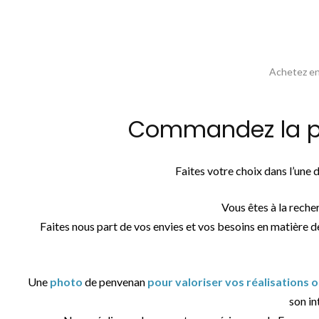
Achetez en 
Commandez la ph
Faites votre choix dans l’une
Vous êtes à la reche
Faites nous part de vos envies et vos besoins en matière d
Une
photo
de penvenan
pour valoriser vos réalisations 
son in