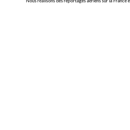
Nous réalisons des reportages aériens sur la France 