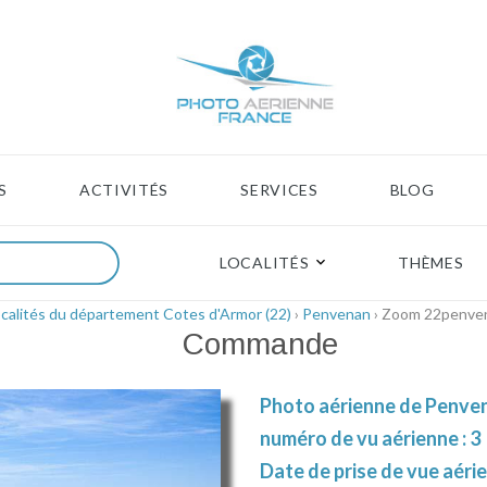
S
ACTIVITÉS
SERVICES
BLOG
LOCALITÉS
THÈMES
calités du département Cotes d'Armor (22)
›
Penvenan
› Zoom 22penve
Commande
Photo aérienne de Penven
numéro de vu aérienne : 3
Date de prise de vue aéri