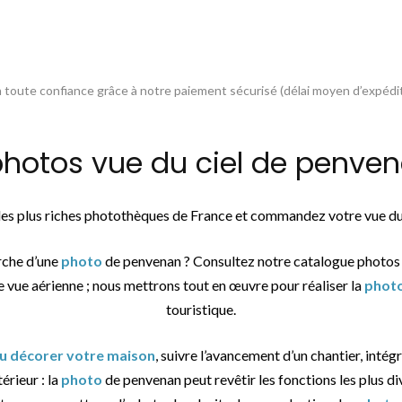
toute confiance grâce à notre paiement sécurisé (délai moyen d’expédit
otos vue du ciel de penvena
 des plus riches photothèques de France et commandez votre vue du
rche d’une
photo
de penvenan ? Consultez notre catalogue photos
e vue aérienne ; nous mettrons tout en œuvre pour réaliser la
phot
touristique.
ou décorer votre maison
, suivre l’avancement d’un chantier, intég
térieur : la
photo
de penvenan peut revêtir les fonctions les plus di