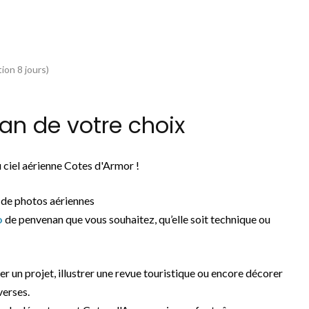
ion 8 jours)
n de votre choix
 ciel aérienne Cotes d'Armor !
 de photos aériennes
o
de penvenan que vous souhaitez, qu’elle soit technique ou
rer un projet, illustrer une revue touristique ou encore décorer
verses.